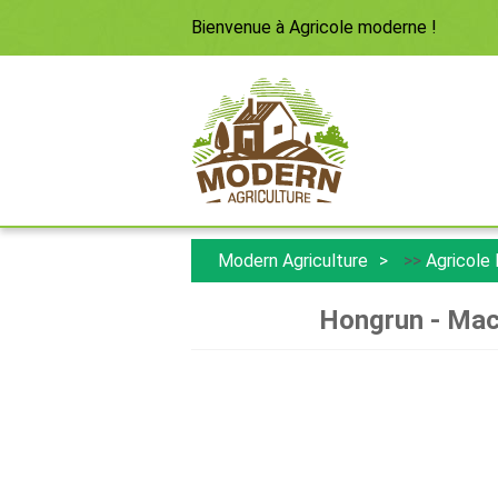
Bienvenue à
Agricole moderne
!
Modern Agriculture
>>
Agricole
Hongrun - Mach