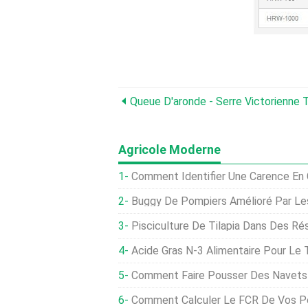
Queue D'aronde - Serre Victorienne 
Agricole Moderne
Comment Identifier Une Carence En 
Buggy De Pompiers Amélioré Par Les
Pisciculture De Tilapia Dans Des Réservo
Acide Gras N-3 Alimentaire Pour Le Tilapia Du Nil À Tem
Comment Faire Pousser Des Navets 
Comment Calculer Le FCR De Vos Po