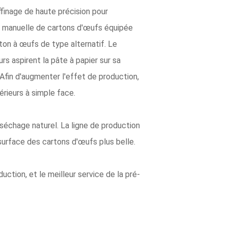
finage de haute précision pour
ion manuelle de cartons d'œufs équipée
on à œufs de type alternatif. Le
urs aspirent la pâte à papier sur sa
Afin d'augmenter l'effet de production,
érieurs à simple face.
séchage naturel. La ligne de production
surface des cartons d'œufs plus belle.
ction, et le meilleur service de la pré-