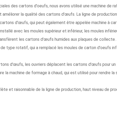
iales des cartons d'oeufs, nous avons utilisé une machine de raf
eut améliorer la qualité des cartons d'œufs. La ligne de product
cartons d'œufs, qui peut également être appelée machine à cart
nstallé avec les moules supérieur et inférieur, les moules inférie
ransfèrent les cartons d'œufs humides aux plaques de collecte. 
de type rotatif, qui a remplacé les moules de carton d'oeufs inf
tons d'œufs, les ouvriers déplacent les cartons d'œufs pour un 
e la machine de formage à chaud, qui est utilisé pour rendre la 
te et raisonnable de la ligne de production, haut niveau de produ