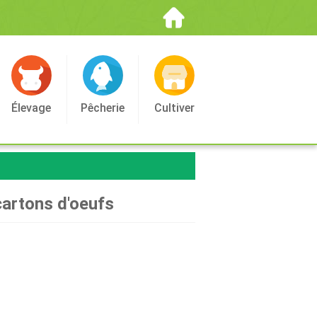
Élevage
Pêcherie
Cultiver
cartons d'oeufs