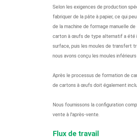
Selon les exigences de production spéc
fabriquer de la pâte à papier, ce qui p
de la machine de formage manuelle de 
carton à œufs de type alternatif a été i
surface, puis les moules de transfert t
nous avons conçu les moules inférieurs 
Après le processus de formation de car
de cartons à œufs doit également inclur
Nous fournissons la configuration complè
vente à l'après-vente.
Flux de travail