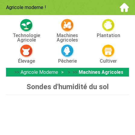
Agricole moderne
!
Technologie
Machines
Plantation
Agricole
Agricoles
Élevage
Pêcherie
Cultiver
>>
Agricole Moderne
> >>
Machines Agricoles
Sondes d'humidité du sol