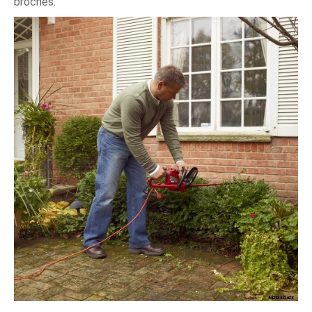
broches.