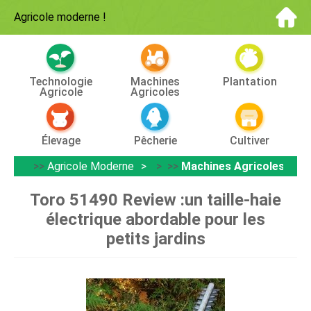
Agricole moderne
!
Technologie
Machines
Plantation
Agricole
Agricoles
Élevage
Pêcherie
Cultiver
>>
Agricole Moderne
> >>
Machines Agricoles
Toro 51490 Review :un taille-haie
électrique abordable pour les
petits jardins