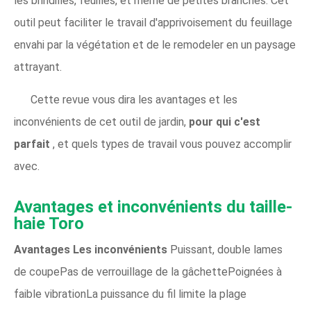
les brindilles, feuilles, et même de petites branches. Cet
outil peut faciliter le travail d'apprivoisement du feuillage
envahi par la végétation et de le remodeler en un paysage
attrayant.
Cette revue vous dira les avantages et les
inconvénients de cet outil de jardin,
pour qui c'est
parfait
, et quels types de travail vous pouvez accomplir
avec.
Avantages et inconvénients du taille-
haie Toro
Avantages
Les inconvénients
Puissant, double lames
de coupePas de verrouillage de la gâchettePoignées à
faible vibrationLa puissance du fil limite la plage