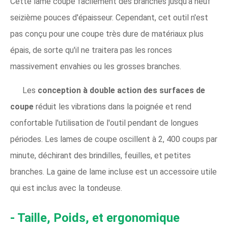
Cette lame coupe facilement des branches jusqu'à neuf
seizième pouces d'épaisseur. Cependant, cet outil n'est
pas conçu pour une coupe très dure de matériaux plus
épais, de sorte qu'il ne traitera pas les ronces
massivement envahies ou les grosses branches.
Les
conception à double action des surfaces de
coupe
réduit les vibrations dans la poignée et rend
confortable l'utilisation de l'outil pendant de longues
périodes. Les lames de coupe oscillent à 2, 400 coups par
minute, déchirant des brindilles, feuilles, et petites
branches. La gaine de lame incluse est un accessoire utile
qui est inclus avec la tondeuse.
- Taille, Poids, et ergonomique