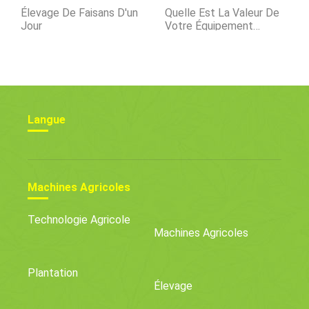
Élevage De Faisans D'un
Quelle Est La Valeur De
Jour
Votre Équipement
Agricole D'occasion?
Langue
Machines Agricoles
Technologie Agricole
Machines Agricoles
Plantation
Élevage