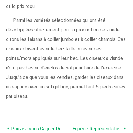
et le prix reçu.
Parmi les variétés sélectionnées qui ont été
développées strictement pour la production de viande,
citons les faisans à collier jumbo et à collier chamois. Ces
oiseaux doivent avoir le bec taillé ou avoir des
points/mors appliqués sur leur bec. Les oiseaux à viande
n'ont pas besoin d'enclos de vol pour faire de l'exercice.
Jusqu'à ce que vous les vendiez, garder les oiseaux dans
un espace avec un sol grillagé, permettant 5 pieds carrés
par oiseau.
Pouvez-Vous Gagner De L'argent En Élevant Des Faisans ?
Espèce Représentative Du Paon