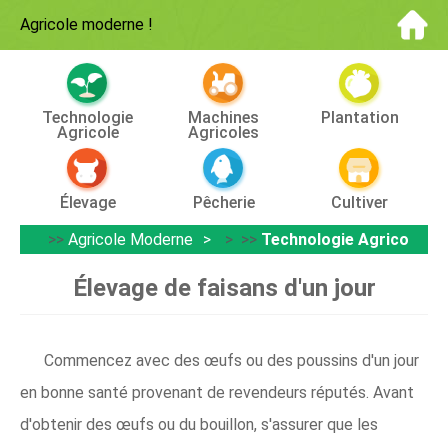
Agricole moderne
!
Technologie
Machines
Plantation
Agricole
Agricoles
Élevage
Pêcherie
Cultiver
>>
Agricole Moderne
> >>
Technologie Agricole
Élevage de faisans d'un jour
Commencez avec des œufs ou des poussins d'un jour
en bonne santé provenant de revendeurs réputés. Avant
d'obtenir des œufs ou du bouillon, s'assurer que les