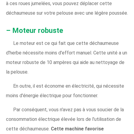
à ces roues jumelées, vous pouvez déplacer cette
déchaumeuse sur votre pelouse avec une légère poussée.
– Moteur robuste
Le moteur est ce qui fait que cette déchaumeuse
d'herbe nécessite moins d'effort manuel. Cette unité a un
moteur robuste de 10 ampères qui aide au nettoyage de
la pelouse.
En outre, il est économe en électricité, qui nécessite
moins d'énergie électrique pour fonctionner.
Par conséquent, vous n'avez pas à vous soucier de la
consommation électrique élevée lors de l'utilisation de
cette déchaumeuse.
Cette machine favorise