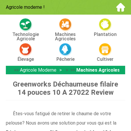
Agricole moderne
!
Technologie
Machines
Plantation
Agricole
Agricoles
Élevage
Pêcherie
Cultiver
>>
Agricole Moderne
> >>
Machines Agricoles
Greenworks Déchaumeuse filaire
14 pouces 10 A 27022 Review
Êtes-vous fatigué de retirer le chaume de votre
pelouse? Nous avons une solution pour vous qui est la