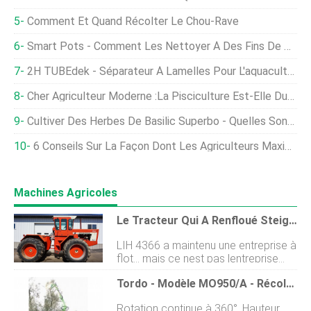
Comment Et Quand Récolter Le Chou-Rave
Smart Pots - Comment Les Nettoyer À Des Fins De Réutilisation
2H TUBEdek - Séparateur À Lamelles Pour L'aquaculture
Cher Agriculteur Moderne :la Pisciculture Est-Elle Durable ?
Cultiver Des Herbes De Basilic Superbo - Quelles Sont Les Utilisations De Superbo Basil
6 Conseils Sur La Façon Dont Les Agriculteurs Maximisent Leur Production Agricole
Machines Agricoles
Le Tracteur Qui A Renfloué Steiger
LIH 4366 a maintenu une entreprise à
flot... mais ce nest pas lentreprise
que vous pourriez penser quelle est.
Tordo - Modèle MO950/A - Récolteuse D'Olives
Celui-ci passe à un nouveau
propriétaire le 6 avril, 2021 ! Voir les
Rotation continue à 360°. Hauteur