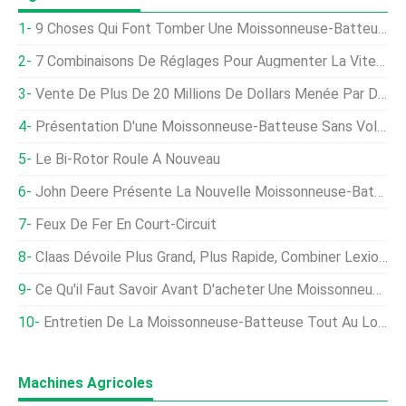
9 Choses Qui Font Tomber Une Moissonneuse-Batteuse
7 Combinaisons De Réglages Pour Augmenter La Vitesse
Vente De Plus De 20 Millions De Dollars Menée Par Des Moissonneuses-Batteuses
Présentation D'une Moissonneuse-Batteuse Sans Volant
Le Bi-Rotor Roule À Nouveau
John Deere Présente La Nouvelle Moissonneuse-Batteuse X9
Feux De Fer En Court-Circuit
Claas Dévoile Plus Grand, Plus Rapide, Combiner Lexion Plus Fort
Ce Qu'il Faut Savoir Avant D'acheter Une Moissonneuse-Batteuse
Entretien De La Moissonneuse-Batteuse Tout Au Long De L'année
Machines Agricoles