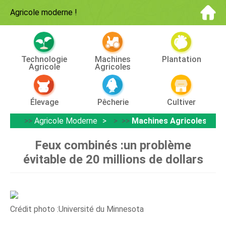
Agricole moderne
!
Technologie
Machines
Plantation
Agricole
Agricoles
Élevage
Pêcherie
Cultiver
>>
Agricole Moderne
> >>
Machines Agricoles
Feux combinés :un problème
évitable de 20 millions de dollars
Crédit photo :Université du Minnesota