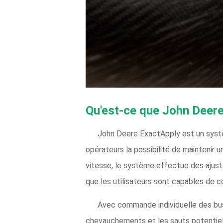
Qu'est-ce que John Deere
John Deere ExactApply est un systè
opérateurs la possibilité de maintenir 
vitesse, le système effectue des ajust
que les utilisateurs sont capables de c
Avec commande individuelle des buses
chevauchements et les sauts potentiels