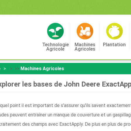
Technologie
Machines
Plantation
Agricole
Agricoles
e
> >>
Machines Agricoles
xplorer les bases de John Deere ExactApp
uel point il est important de s'assurer qu'ils savent exactement o
udes peuvent entraîner un manque de couverture et un gaspillage 
e traitement des champs avec ExactApply. De plus en plus de pr