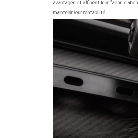
avantages et affinent leur façon d'abord
maintenir leur rentabilité.