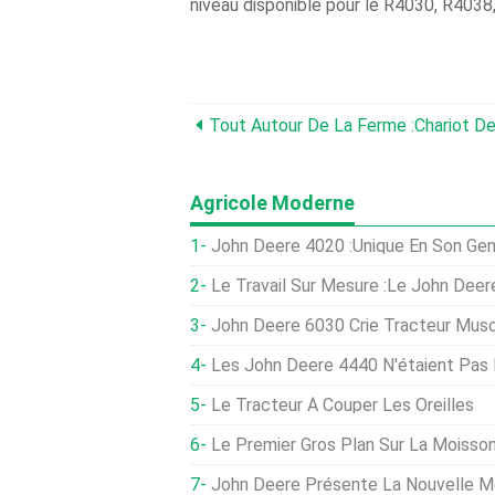
niveau disponible pour le R4030, R4038
Agricole Moderne
John Deere 4020 :unique En Son Gen
Le Travail Sur Mesure :le John Dee
John Deere 6030 Crie Tracteur Musc
Les John Deere 4440 N'étaient Pas 
Le Tracteur À Couper Les Oreilles
Le Premier Gros Plan Sur La Moissonn
John Deere Présente La Nouvelle 