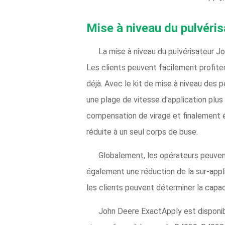
Mise à niveau du pulvéri
La mise à niveau du pulvérisateur J
Les clients peuvent facilement profiter
déjà. Avec le kit de mise à niveau des
une plage de vitesse d'application plus
compensation de virage et finalement é
réduite à un seul corps de buse.
Globalement, les opérateurs peuvent 
également une réduction de la sur-applic
les clients peuvent déterminer la capa
John Deere ExactApply est disponibl