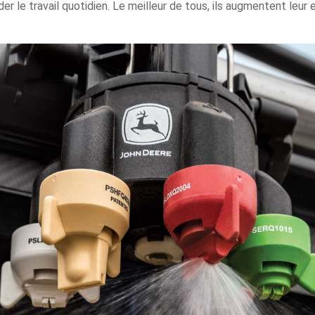
er le travail quotidien. Le meilleur de tous, ils augmentent leur