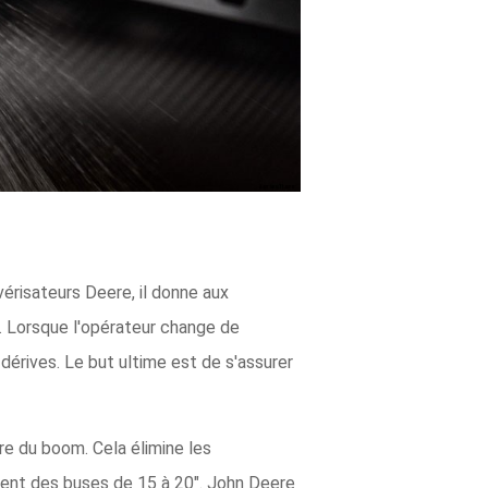
érisateurs Deere, il donne aux
p. Lorsque l'opérateur change de
érives. Le but ultime est de s'assurer
re du boom. Cela élimine les
ment des buses de 15 à 20". John Deere