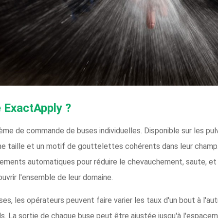
 ExactApply ?
me de commande de buses individuelles. Disponible sur les pulv
une taille et un motif de gouttelettes cohérents dans leur cham
ements automatiques pour réduire le chevauchement, saute, et d
ouvrir l'ensemble de leur domaine.
, les opérateurs peuvent faire varier les taux d'un bout à l'aut
. La sortie de chaque buse peut être ajustée jusqu'à l'espace