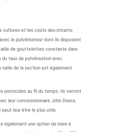
cultures et les coûts des intrants.
avec le pulvérisateur dont ils disposent
taille de gouttelettes constante dans
n du taux de pulvérisation avec
 taille de la section est également
 pesticides au fil du temps. Ils verront
 avec leur concessionnaire John Deere,
eut leur être le plus utile.
ste également une option de mise à