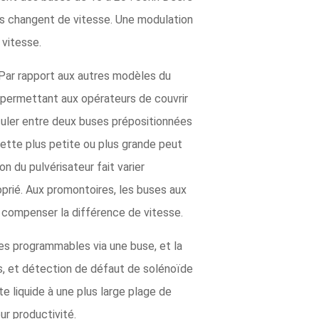
rs changent de vitesse. Une modulation
 vitesse.
. Par rapport aux autres modèles du
 permettant aux opérateurs de couvrir
uler entre deux buses prépositionnées
lette plus petite ou plus grande peut
n du pulvérisateur fait varier
prié. Aux promontoires, les buses aux
r compenser la différence de vitesse.
es programmables via une buse, et la
es, et détection de défaut de solénoïde
te liquide à une plus large plage de
ur productivité.