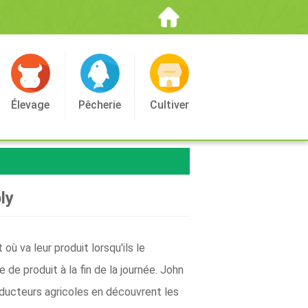
Élevage
Pêcherie
Cultiver
ly
ù va leur produit lorsqu'ils le
de produit à la fin de la journée. John
oducteurs agricoles en découvrent les