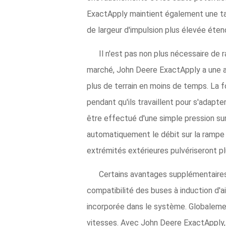
ExactApply maintient également une tai
de largeur d'impulsion plus élevée éten
Il n'est pas non plus nécessaire de 
marché, John Deere ExactApply a une au
plus de terrain en moins de temps. La
pendant qu'ils travaillent pour s'adapt
être effectué d'une simple pression sur
automatiquement le débit sur la rampe 
extrémités extérieures pulvériseront p
Certains avantages supplémentaires
compatibilité des buses à induction d'a
incorporée dans le système. Globalement,
vitesses. Avec John Deere ExactApply, l