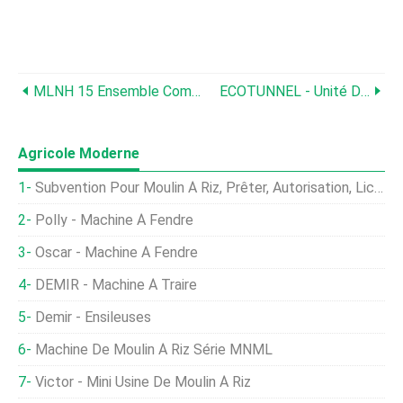
MLNH 15 Ensemble Complet D'équipement De Broyage Du Riz
ECOTUNNEL - Unité De Compostage
Agricole Moderne
Subvention Pour Moulin À Riz, Prêter, Autorisation, Licence, Schémas
Polly - Machine À Fendre
Oscar - Machine À Fendre
DEMIR - Machine À Traire
Demir - Ensileuses
Machine De Moulin À Riz Série MNML
Victor - Mini Usine De Moulin À Riz