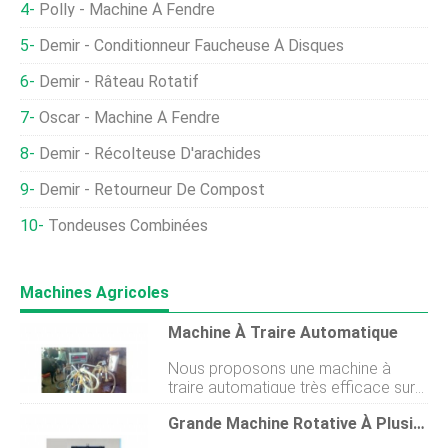
Polly - Machine À Fendre
Demir - Conditionneur Faucheuse À Disques
Demir - Râteau Rotatif
Oscar - Machine À Fendre
Demir - Récolteuse D'arachides
Demir - Retourneur De Compost
Tondeuses Combinées
Machines Agricoles
Machine À Traire Automatique
Nous proposons une machine à
traire automatique très efficace sur
le marché international. La machine à
Grande Machine Rotative À Plusieurs Rangées
traire pour vaches et buffles que
nous proposons est accessible dans