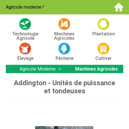
Agricole moderne
!
Technologie
Machines
Plantation
Agricole
Agricoles
Élevage
Pêcherie
Cultiver
>>
Agricole Moderne
> >>
Machines Agricoles
Addington - Unités de puissance
et tondeuses