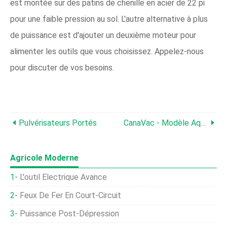
est montée sur des patins de chenille en acier de 22 pi
pour une faible pression au sol. L'autre alternative à plus
de puissance est d'ajouter un deuxième moteur pour
alimenter les outils que vous choisissez. Appelez-nous
pour discuter de vos besoins.
Pulvérisateurs Portés
CanaVac - Modèle Aqua Twin - Systèmes De Pompe À Poisson À Chambre Unique
Agricole Moderne
L'outil Électrique Avance
Feux De Fer En Court-Circuit
Puissance Post-Dépression