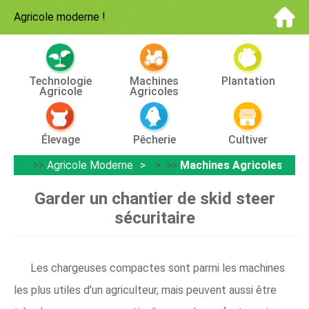
Agricole moderne
!
Technologie
Machines
Plantation
Agricole
Agricoles
Élevage
Pêcherie
Cultiver
>>
Agricole Moderne
> >>
Machines Agricoles
Garder un chantier de skid steer
sécuritaire
Les chargeuses compactes sont parmi les machines
les plus utiles d'un agriculteur, mais peuvent aussi être