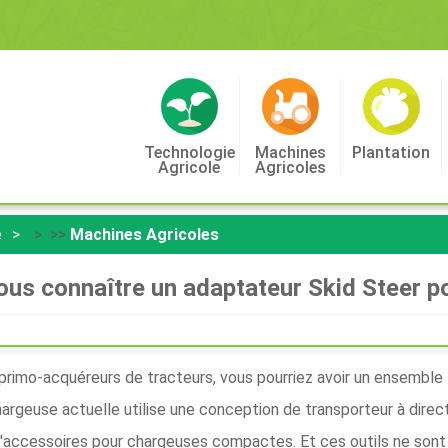
Technologie
Machines
Plantation
Agricole
Agricoles
e
> >>
Machines Agricoles
ous connaître un adaptateur Skid Steer p
primo-acquéreurs de tracteurs, vous pourriez avoir un ensemble 
argeuse actuelle utilise une conception de transporteur à direc
 d'accessoires pour chargeuses compactes. Et ces outils ne sont