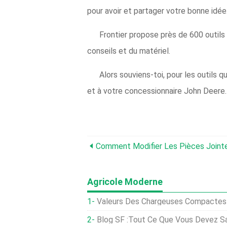
pour avoir et partager votre bonne idée
Frontier propose près de 600 outils
conseils et du matériel.
Alors souviens-toi, pour les outils 
et à votre concessionnaire John Deere.
Comment Modifier Les Pièces Jointe
Agricole Moderne
Valeurs Des Chargeuses Compactes Su
Blog SF :Tout Ce Que Vous Devez Savoir Sur L