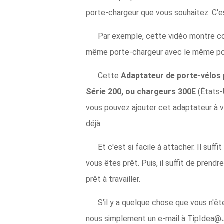
porte-chargeur que vous souhaitez. C'
Par exemple, cette vidéo montre co
même porte-chargeur avec le même por
Cette
Adaptateur de porte-vélos
Série 200, ou chargeurs 300E
(États-
vous pouvez ajouter cet adaptateur à v
déjà.
Et c'est si facile à attacher. Il suf
vous êtes prêt. Puis, il suffit de prendr
prêt à travailler.
S'il y a quelque chose que vous n'ê
nous simplement un e-mail à TipIdea@J