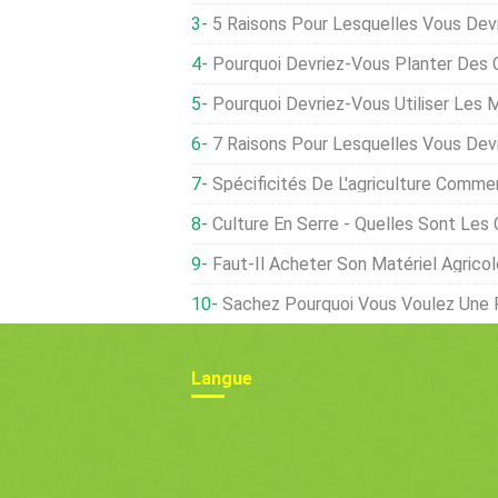
5 Raisons Pour Lesquelles Vous Devriez Cultiver 
Pourquoi Devriez-Vous Planter Des 
Pourquoi Devriez-Vous Utiliser Les Mé
7 Raisons Pour Lesquelles Vous Devriez Nourrir 
Spécificités De L'agriculture Commerciale - Princi
Culture En Serre - Quelles Sont Les C
Faut-Il Acheter Son Matériel Agricol
Sachez Pourquoi Vous Voulez Une 
Langue