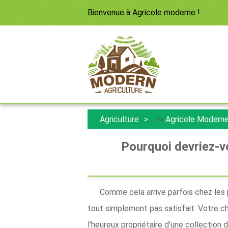
Bienvenue à
Agricole moderne
!
Agriculture
>>
Agricole Modern
Pourquoi devriez-v
Comme cela arrive parfois chez les 
tout simplement pas satisfait. Votre ch
l'heureux propriétaire d'une collection