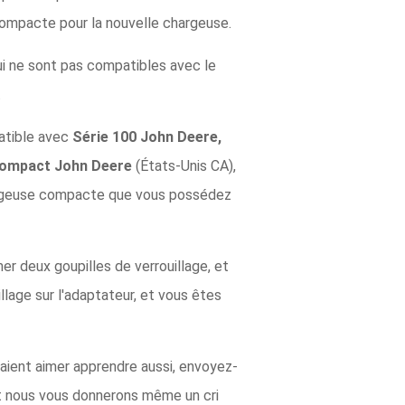
compacte pour la nouvelle chargeuse.
i ne sont pas compatibles avec le
.
atible avec
Série 100 John Deere,
 compact John Deere
(États-Unis CA),
chargeuse compacte que vous possédez
mer deux goupilles de verrouillage, et
illage sur l'adaptateur, et vous êtes
raient aimer apprendre aussi, envoyez-
t nous vous donnerons même un cri