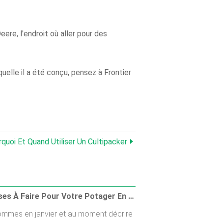
re, l'endroit où aller pour des
uelle il a été conçu, pensez à Frontier
quoi Et Quand Utiliser Un Cultipacker
10 Choses À Faire Pour Votre Potager En Janvier
mmes en janvier et au moment décrire