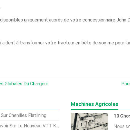
.
 disponibles uniquement auprès de votre concessionnaire John Dee
qui aident à transformer votre tracteur en bête de somme pour laq
s Globales Du Chargeur.
Pour
Machines Agricoles
r Chenilles Flatlining
e Nouveau VTT Kodiak 450 De Yamaha
Nous so