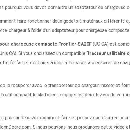
est pourquoi vous devez connaître un adaptateur de chargeuse 
mment faire fonctionner deux godets à matériaux différents qu
te-chargeur à l'aide d'un adaptateur pour chargeuse compacte
 pour chargeuse compacte Frontier SA20F
(US CA) est comp
Unis CA). Si vous choisissez un compatible
Tracteur utilitaire
otre forfait et continuer à utiliser tous ces accessoires de 
fit de le récupérer avec le transporteur de chargeur, insérer et fer
e l'outil compatible skid steer, engager les deux leviers de verrou
tes pas sûr de savoir comment faire et pensez que d'autres pour
ohnDeere.com. Si nous pouvons, nous produirons cette vidéo e