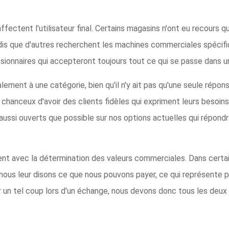
fectent l'utilisateur final. Certains magasins n'ont eu recours q
dis que d'autres recherchent les machines commerciales spécifiq
essionnaires qui accepteront toujours tout ce qui se passe dans
ment à une catégorie, bien qu'il n'y ait pas qu'une seule répons
hanceux d'avoir des clients fidèles qui expriment leurs besoins 
ussi ouverts que possible sur nos options actuelles qui répondr
t avec la détermination des valeurs commerciales. Dans certain
 nous leur disons ce que nous pouvons payer, ce qui représente 
 un tel coup lors d'un échange, nous devons donc tous les deux 