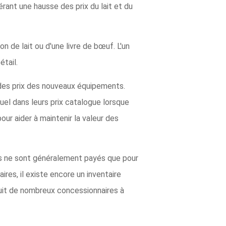
ant une hausse des prix du lait et du
 de lait ou d'une livre de bœuf. L'un
étail.
 des prix des nouveaux équipements.
uel dans leurs prix catalogue lorsque
our aider à maintenir la valeur des
és ne sont généralement payés que pour
es, il existe encore un inventaire
duit de nombreux concessionnaires à