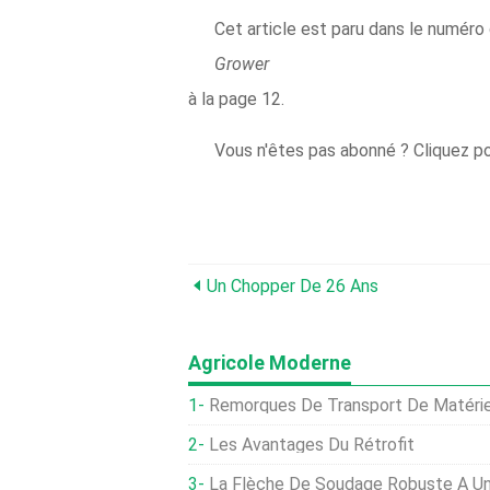
Cet article est paru dans le numér
Grower
à la page 12.
Vous n'êtes pas abonné ? Cliquez po
Un Chopper De 26 Ans
Agricole Moderne
Remorques De Transport De Matérie
Les Avantages Du Rétrofit
La Flèche De Soudage Robuste A U