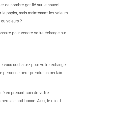
cer ce nombre gonflé sur le nouvel
 le papier, mais maintenant les valeurs
 ou valeurs ?
onnaire pour vendre votre échange sur
 que vous souhaitez pour votre échange.
tte personne peut prendre un certain
gné en prenant soin de votre
erciale soit bonne. Ainsi, le client