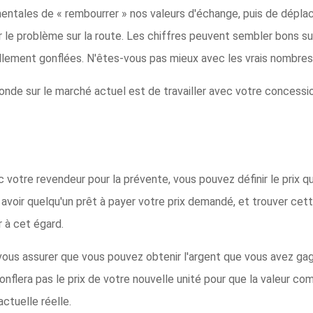
mentales de « rembourrer » nos valeurs d'échange, puis de dépla
 le problème sur la route. Les chiffres peuvent sembler bons sur
llement gonflées. N'êtes-vous pas mieux avec les vrais nombres
onde sur le marché actuel est de travailler avec votre concessi
ec votre revendeur pour la prévente, vous pouvez définir le prix
 y avoir quelqu'un prêt à payer votre prix demandé, et trouver ce
 à cet égard.
 vous assurer que vous pouvez obtenir l'argent que vous avez ga
flera pas le prix de votre nouvelle unité pour que la valeur comm
ctuelle réelle.