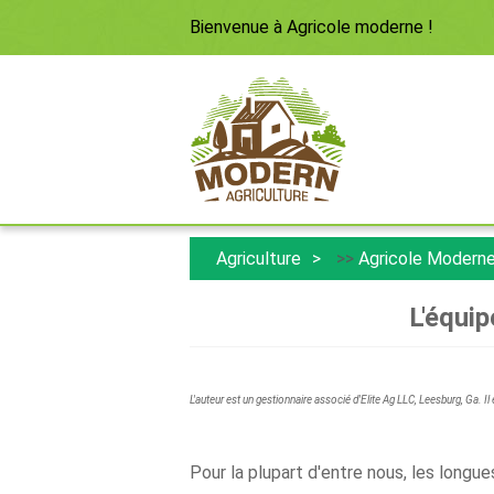
Bienvenue à
Agricole moderne
!
Agriculture
>>
Agricole Modern
L'équi
L'auteur est un gestionnaire associé d'Elite Ag LLC, Leesburg, Ga. Il
Pour la plupart d'entre nous, les longu