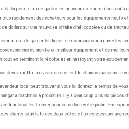
cela lui permettra de garder les nouveaux métiers répertoriés et
er plus rapidement des acheteurs pour les équipements neufs et 
s de dollars sur une mauvaise affaire d'hélicoptère ou de tracteur
uipement est de garder les lignes de communication ouvertes ave
concessionnaires signifie un meilleur équipement et de meilleurs 
in tout en terminant la récolte et en nettoyant votre équipemen
ous devez mettre à niveau, ou quel est le chaînon manquant à vo
evendeur local peut trouver si vous lui donnez le temps de vous
n hangar à machines à proximité. Il y a beaucoup plus de pièces 
revendeur local les trouver pour vous dans votre jardin. Par expé
s clients satisfaits des deux côtés et un concessionnaire rec