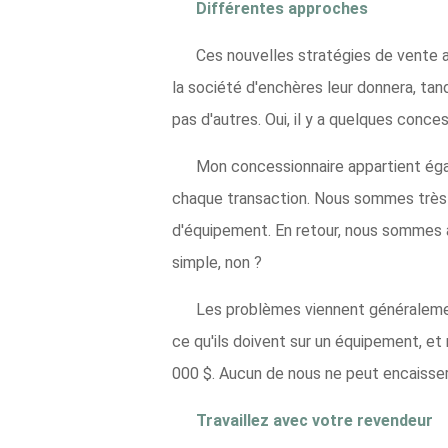
Différentes approches
Ces nouvelles stratégies de vente af
la société d'enchères leur donnera, tan
pas d'autres. Oui, il y a quelques conc
Mon concessionnaire appartient égale
chaque transaction. Nous sommes très c
d'équipement. En retour, nous sommes a
simple, non ?
Les problèmes viennent généralemen
ce qu'ils doivent sur un équipement, et
000 $. Aucun de nous ne peut encaisser
Travaillez avec votre revendeur