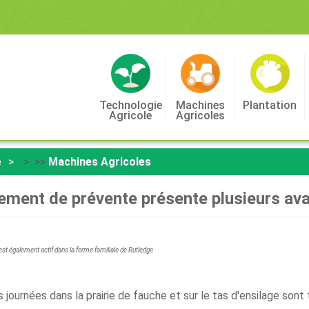
Technologie
Machines
Plantation
Agricole
Agricoles
e
> >>
Machines Agricoles
pement de prévente présente plusieurs av
 est également actif dans la ferme familiale de Rutledge.
es journées dans la prairie de fauche et sur le tas d'ensilage so