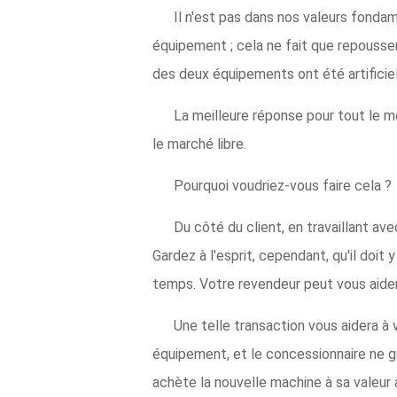
Il n'est pas dans nos valeurs fonda
équipement ; cela ne fait que repousser
des deux équipements ont été artificie
La meilleure réponse pour tout le m
le marché libre.
Pourquoi voudriez-vous faire cela ?
Du côté du client, en travaillant av
Gardez à l'esprit, cependant, qu'il doit
temps. Votre revendeur peut vous aider
Une telle transaction vous aidera à
équipement, et le concessionnaire ne gon
achète la nouvelle machine à sa valeur a