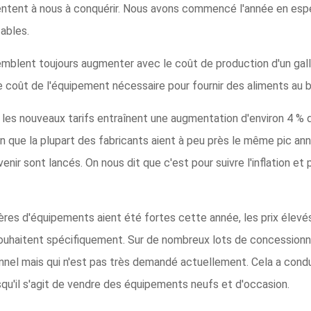
tent à nous à conquérir. Nous avons commencé l'année en espér
ables.
mblent toujours augmenter avec le coût de production d'un gallon
e coût de l'équipement nécessaire pour fournir des aliments au b
 les nouveaux tarifs entraînent une augmentation d'environ 4 %
n que la plupart des fabricants aient à peu près le même pic ann
nir sont lancés. On nous dit que c'est pour suivre l'inflation et p
ères d'équipements aient été fortes cette année, les prix élev
ouhaitent spécifiquement. Sur de nombreux lots de concessionnair
onnel mais qui n'est pas très demandé actuellement. Cela a con
qu'il s'agit de vendre des équipements neufs et d'occasion.