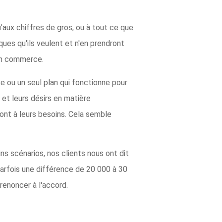
u'aux chiffres de gros, ou à tout ce que
ues qu'ils veulent et n'en prendront
 un commerce.
e ou un seul plan qui fonctionne pour
et leurs désirs en matière
ont à leurs besoins. Cela semble
s scénarios, nos clients nous ont dit
parfois une différence de 20 000 à 30
renoncer à l'accord.