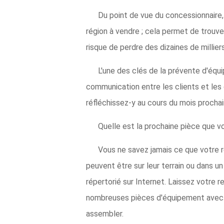
Du point de vue du concessionnaire, 
région à vendre ; cela permet de trouv
risque de perdre des dizaines de millier
L'une des clés de la prévente d'éq
communication entre les clients et les 
réfléchissez-y au cours du mois procha
Quelle est la prochaine pièce que v
Vous ne savez jamais ce que votre r
peuvent être sur leur terrain ou dans u
répertorié sur Internet. Laissez votre 
nombreuses pièces d'équipement avec de
assembler.