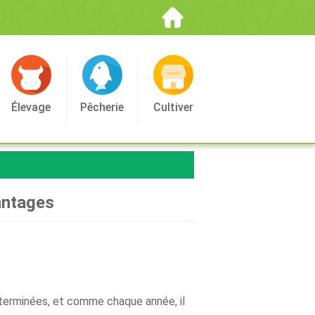
Élevage
Pêcherie
Cultiver
antages
nt terminées, et comme chaque année, il