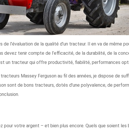
rs de l’évaluation de la qualité d’un tracteur. Il en va de même 
s devez tenir compte de l’efficacité, de la durabilité, de la co
est un tracteur qui offre productivité, fiabilité, performances o
 tracteurs Massey Ferguson au fil des années, je dispose de suf
on sont de bons tracteurs, dotés d'une polyvalence, de perform
onclusion.
pour votre argent – et bien plus encore. Quels que soient les 