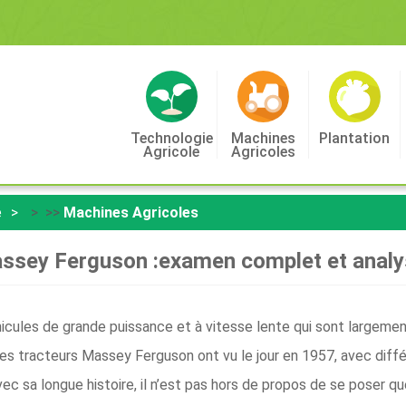
Technologie
Machines
Plantation
Agricole
Agricoles
e
> >>
Machines Agricoles
ssey Ferguson :examen complet et analyse
cules de grande puissance et à vitesse lente qui sont largement u
 Les tracteurs Massey Ferguson ont vu le jour en 1957, avec diff
 sa longue histoire, il n’est pas hors de propos de se poser qu