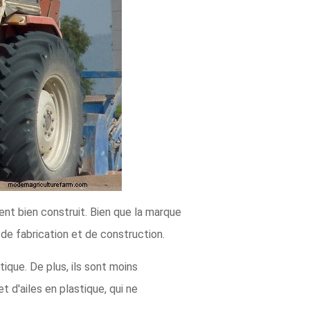
nt bien construit. Bien que la marque
é de fabrication et de construction.
ique. De plus, ils sont moins
'ailes en plastique, qui ne