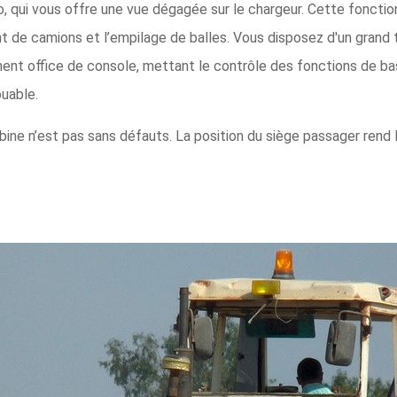
sio, qui vous offre une vue dégagée sur le chargeur. Cette fonctio
nt de camions et l’empilage de balles. Vous disposez d'un grand 
ement office de console, mettant le contrôle des fonctions de ba
ouable.
ne n’est pas sans défauts. La position du siège passager rend la