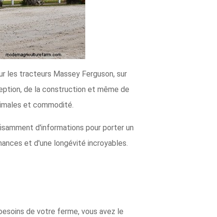
pour les tracteurs Massey Ferguson, sur
nception, de la construction et même de
ptimales et commodité.
fisamment d'informations pour porter un
ances et d'une longévité incroyables.
besoins de votre ferme, vous avez le