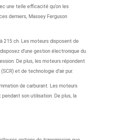
c une telle efficacité qu’on les
 ces derniers, Massey Ferguson
à 215 ch. Les moteurs disposent de
 disposez d'une gestion électronique du
ression. De plus, les moteurs répondent
 (SCR) et de technologie d'air pur.
ommation de carburant. Les moteurs
endant son utilisation. De plus, la
lleures options de transmission que