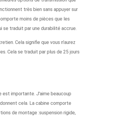
onctionnent très bien sans appuyer sur
 comporte moins de pièces que les
se traduit par une durabilité accrue.
ien. Cela signifie que vous n’aurez
es. Cela se traduit par plus de 25 jours
ine est importante. J'aime beaucoup
 donnent cela. La cabine comporte
options de montage :suspension rigide,