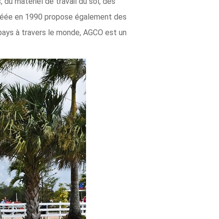
du matériel de travail du sol, des
 créée en 1990 propose également des
 pays à travers le monde, AGCO est un