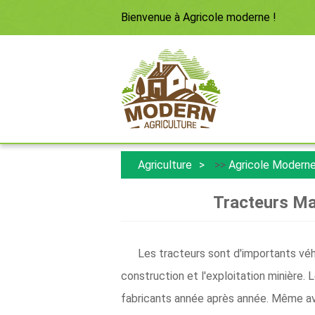
Bienvenue à
Agricole moderne
!
Agriculture
>>
Agricole Modern
Tracteurs Ma
Les tracteurs sont d'importants véhi
construction et l'exploitation minière.
fabricants année après année. Même avec