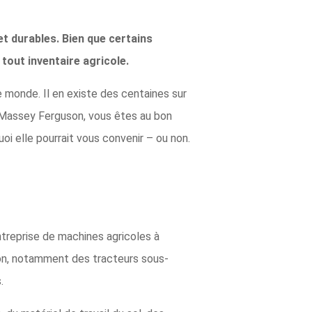
et durables. Bien que certains
tout inventaire agricole.
e monde. Il en existe des centaines sur
s Massey Ferguson, vous êtes au bon
oi elle pourrait vous convenir – ou non.
treprise de machines agricoles à
son, notamment des tracteurs sous-
s.