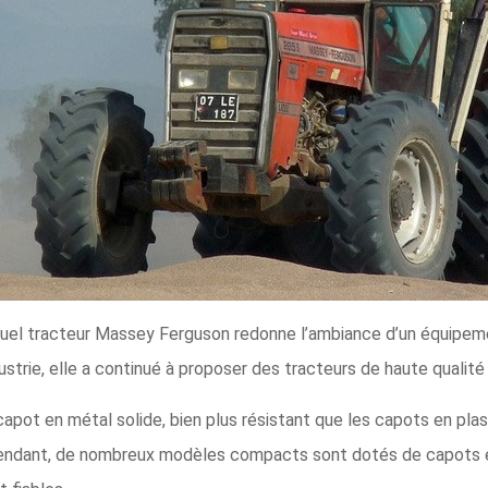
quel tracteur Massey Ferguson redonne l’ambiance d’un équipeme
ustrie, elle a continué à proposer des tracteurs de haute qualit
pot en métal solide, bien plus résistant que les capots en plast
dant, de nombreux modèles compacts sont dotés de capots et d