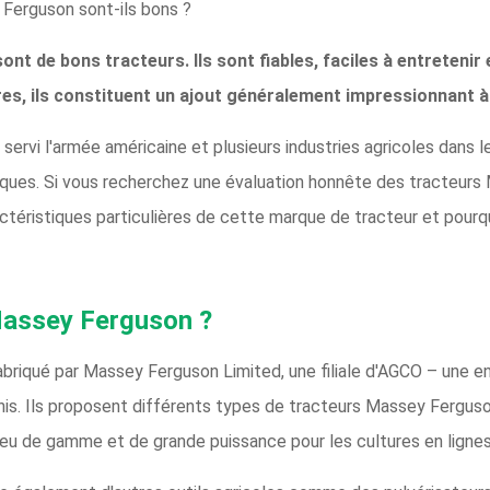
y Ferguson sont-ils bons ?
t de bons tracteurs. Ils sont fiables, faciles à entretenir 
es, ils constituent un ajout généralement impressionnant à 
ervi l'armée américaine et plusieurs industries agricoles dans l
niques. Si vous recherchez une évaluation honnête des tracteur
actéristiques particulières de cette marque de tracteur et pourqu
 Massey Ferguson ?
briqué par Massey Ferguson Limited, une filiale d'AGCO – une en
nis. Ils proposent différents types de tracteurs Massey Fergu
lieu de gamme et de grande puissance pour les cultures en ligne