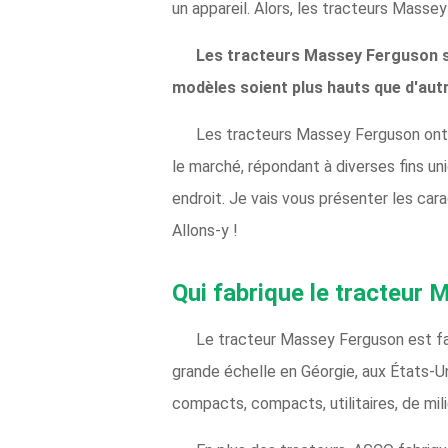
un appareil. Alors, les tracteurs Masse
Les tracteurs Massey Ferguson son
modèles soient plus hauts que d'autr
Les tracteurs Massey Ferguson ont s
le marché, répondant à diverses fins u
endroit. Je vais vous présenter les car
Allons-y !
Qui fabrique le tracteur
Le tracteur Massey Ferguson est fa
grande échelle en Géorgie, aux États-U
compacts, compacts, utilitaires, de mi