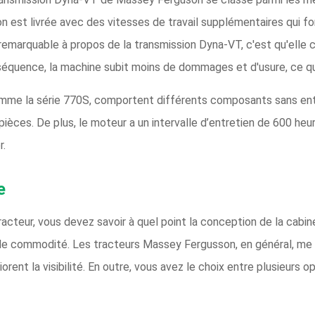
on est livrée avec des vitesses de travail supplémentaires qui f
 remarquable à propos de la transmission Dyna-VT, c'est qu'elle
équence, la machine subit moins de dommages et d'usure, ce qui 
me la série 770S, comportent différents composants sans entret
pièces. De plus, le moteur a un intervalle d’entretien de 600 heur
r.
e
tracteur, vous devez savoir à quel point la conception de la cab
de commodité. Les tracteurs Massey Fergusson, en général, me
iorent la visibilité. En outre, vous avez le choix entre plusieurs 