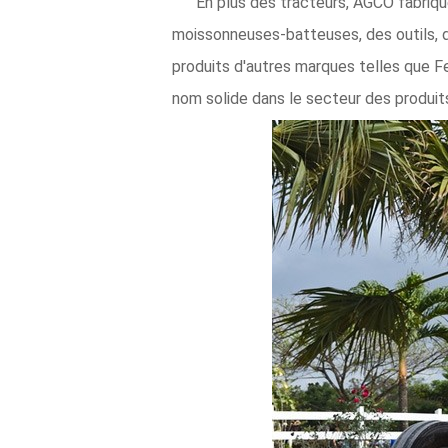
En plus des tracteurs, AGCO fabriqu
moissonneuses-batteuses, des outils, 
produits d'autres marques telles que F
nom solide dans le secteur des produits