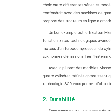
choix entre différentes séries et modèl
confondrait avec des machines de gran
propose des tracteurs en ligne à grand
Un bon exemple est le tracteur Ma
fonctionnalités technologiques avancée
moteur, d'un turbocompresseur, de cyli
aux normes d'émissions Tier 4-interim g
Avec la plupart des modèles Masse
quatre cylindres raffinés garantissent 
technologie SCR vous permet d'obtenir
2. Durabilité
Sans aucun doute, le système de tr