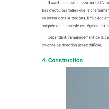
Il existe une option pour un toit Vi
lors d’activités telles que le chargeme
se passe dans le tracteur. Il fait égal
soignée de la console est également l
Cependant, l’aménagement de la cabi
colonne de direction assez difficile.
4. Construction