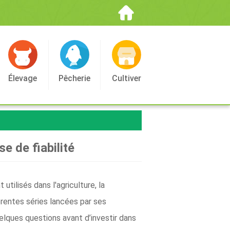
Élevage
Pêcherie
Cultiver
 de fiabilité
tilisés dans l'agriculture, la
érentes séries lancées par ses
elques questions avant d’investir dans