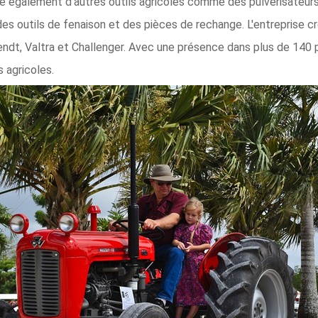
e également d'autres outils agricoles comme des pulvérisateurs, 
des outils de fenaison et des pièces de rechange. L'entreprise
endt, Valtra et Challenger. Avec une présence dans plus de 140
 agricoles.