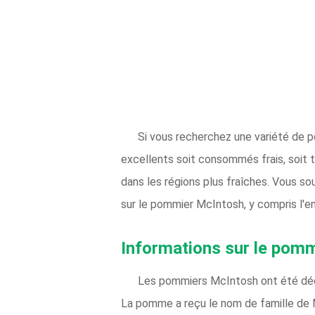
Si vous recherchez une variété de 
excellents soit consommés frais, soi
dans les régions plus fraîches. Vous s
sur le pommier McIntosh, y compris l'
Informations sur le pom
Les pommiers McIntosh ont été déco
La pomme a reçu le nom de famille de 