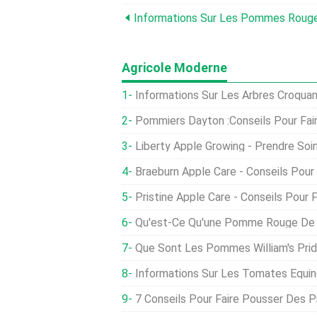
Agricole Moderne
Informations Sur Les Arbres Croquants D'automne :comment F
Pommiers Dayton :Conseils Pour Faire Pouss
Liberty Apple Growing - Prendre Soi
Braeburn Apple Care - Conseils Pour Faire Pous
Pristine Apple Care - Conseils Pour Fa
Qu'est-Ce Qu'une Pomme Rouge De Rome - Conseils Pour
Que Sont Les Pommes William's Pride:Conseils Pour F
Informations Sur Les Tomates Equinox :Conseils 
7 Conseils Pour Faire Pousser Des P