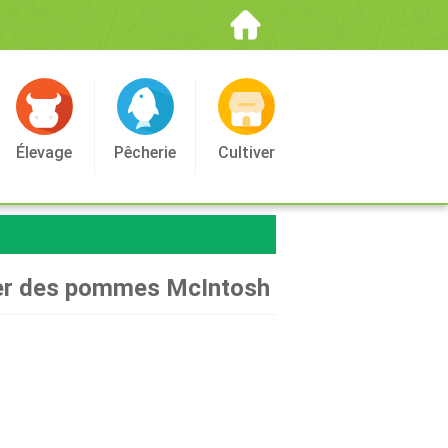
Élevage
Pêcherie
Cultiver
sser des pommes McIntosh