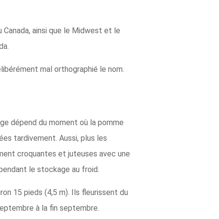
Canada, ainsi que le Midwest et le
da.
libérément mal orthographié le nom.
rouge dépend du moment où la pomme
ées tardivement. Aussi, plus les
ment croquantes et juteuses avec une
 pendant le stockage au froid.
n 15 pieds (4,5 m). Ils fleurissent du
-septembre à la fin septembre.