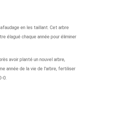
afaudage en les taillant. Cet arbre
 être élagué chaque année pour éliminer
rès avoir planté un nouvel arbre,
e année de la vie de l'arbre, fertiliser
0-0.