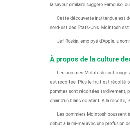
la saveur similaire suggère Fameuse, 
Cette découverte inattendue est de
nord-est des États-Unis. McIntosh est
Jef Raskin, employé d'Apple, a nom
À propos de la culture 
Les pommes McIntosh sont rouge vi
est récoltée. Plus le fruit est récolté 
pommes sont récoltées tardivement, p
chair d'un blanc éclatant. A la récolte
Les pommiers McIntosh poussent à un
début à la mi-mai avec une profusion de