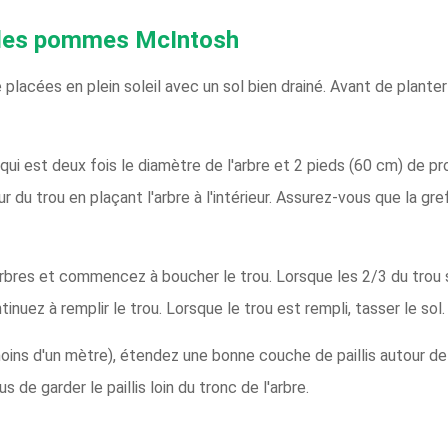
 des pommes McIntosh
cées en plein soleil avec un sol bien drainé. Avant de planter l
ui est deux fois le diamètre de l'arbre et 2 pieds (60 cm) de pr
r du trou en plaçant l'arbre à l'intérieur. Assurez-vous que la gr
bres et commencez à boucher le trou. Lorsque les 2/3 du trou so
tinuez à remplir le trou. Lorsque le trou est rempli, tasser le sol.
oins d'un mètre), étendez une bonne couche de paillis autour de 
s de garder le paillis loin du tronc de l'arbre.