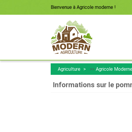
Bienvenue à
Agricole moderne
!
Agriculture
>>
Agricole Modern
Informations sur le pom