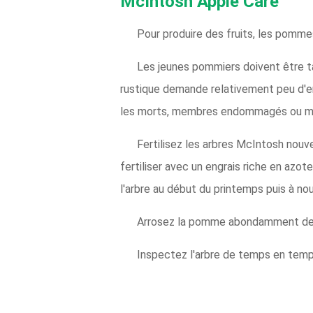
McIntosh Apple Care
Pour produire des fruits, les pomm
Les jeunes pommiers doivent être tai
rustique demande relativement peu d'ent
les morts, membres endommagés ou m
Fertilisez les arbres McIntosh nouve
fertiliser avec un engrais riche en azote
l'arbre au début du printemps puis à nou
Arrosez la pomme abondamment deux
Inspectez l'arbre de temps en temps