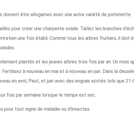
es doivent être allogames avec une autre variété de pommette.
llés pour créer une charpente solide. Taillez les branches d'éch
retien une fois établi. Comme tous les arbres fruitiers, il doit
alades.
llement plantés et les jeunes arbres trois fois par an. Un mois ap
. Fertilisez à nouveau en mai et à nouveau en juin. Dans la deuxièm
veau en avril, Peut, et juin avec des engrais azotés tels que 21-
 fois par semaine lorsque le temps est sec.
 pour tout signe de maladie ou d'insectes.