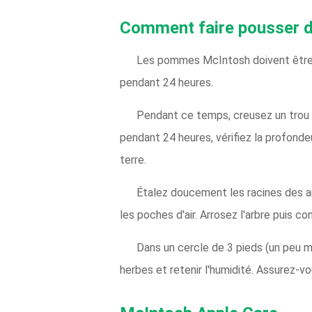
Comment faire pousser
Les pommes McIntosh doivent être pla
pendant 24 heures.
Pendant ce temps, creusez un trou q
pendant 24 heures, vérifiez la profondeu
terre.
Étalez doucement les racines des ar
les poches d'air. Arrosez l'arbre puis con
Dans un cercle de 3 pieds (un peu m
herbes et retenir l'humidité. Assurez-vou