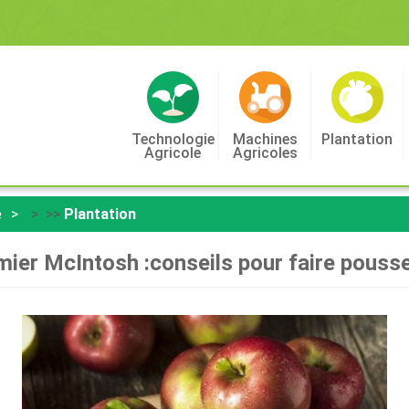
Technologie
Machines
Plantation
Agricole
Agricoles
e
> >>
Plantation
mier McIntosh :conseils pour faire pou