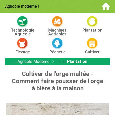
Agricole moderne
!
Technologie
Machines
Plantation
Agricole
Agricoles
Élevage
Pêcherie
Cultiver
>>
Agricole Moderne
> >>
Plantation
Cultiver de l'orge maltée -
Comment faire pousser de l'orge
à bière à la maison