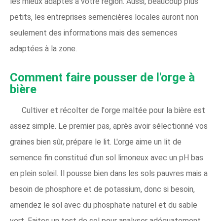
les mieux adaptés à votre région. Aussi, beaucoup plus
petits, les entreprises semencières locales auront non
seulement des informations mais des semences
adaptées à la zone.
Comment faire pousser de l'orge à
bière
Cultiver et récolter de l'orge maltée pour la bière est
assez simple. Le premier pas, après avoir sélectionné vos
graines bien sûr, prépare le lit. L'orge aime un lit de
semence fin constitué d'un sol limoneux avec un pH bas
en plein soleil. Il pousse bien dans les sols pauvres mais a
besoin de phosphore et de potassium, donc si besoin,
amendez le sol avec du phosphate naturel et du sable
vert. Faites un test de sol pour analyser adéquatement