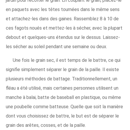
jardin pour récolter le grain. En coupant le grain, placez-le
en paquets avec les têtes tournées dans le même sens
et attachez-les dans des gaines. Rassemblez 8 à 10 de
ces fagots noués et mettez-les à sécher, avec la plupart
debout et quelques-uns étendus sur le dessus. Laissez-
les sécher au soleil pendant une semaine ou deux.
Une fois le grain sec, il est temps de le battre, ce qui
signifie simplement séparer le grain de la paille. Il existe
plusieurs méthodes de battage. Traditionnellement, un
fléau a été utilisé, mais certaines personnes utilisent un
manche à balai, batte de baseball en plastique, ou même
une poubelle comme batteuse. Quelle que soit la manière
dont vous choisissez de battre, le but est de séparer le
grain des arêtes, cosses, et de la paille.