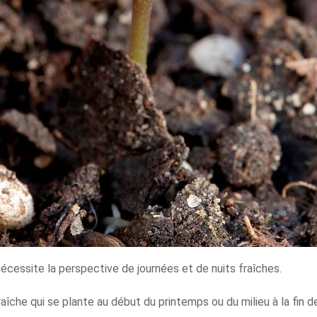
cessite la perspective de journées et de nuits fraîches.
aîche qui se plante au début du printemps ou du milieu à la fin d