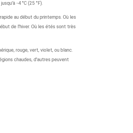
usqu'à -4 °C (25 °F).
 rapide au début du printemps. Où les
ébut de l'hiver. Où les étés sont très
rique, rouge, vert, violet, ou blanc.
régions chaudes, d'autres peuvent