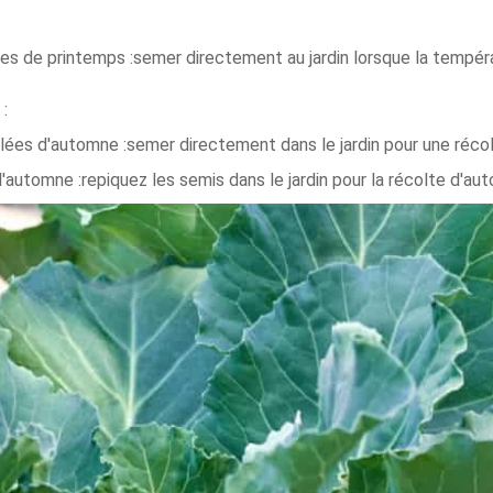
ées de printemps :semer directement au jardin lorsque la tempér
 :
ées d'automne :semer directement dans le jardin pour une récol
'automne :repiquez les semis dans le jardin pour la récolte d'au