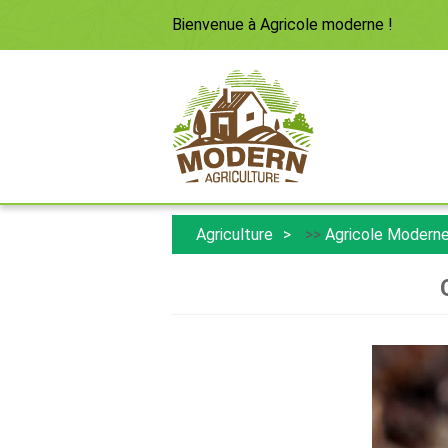
Bienvenue à
Agricole moderne
!
Agriculture
>>
Agricole Modern