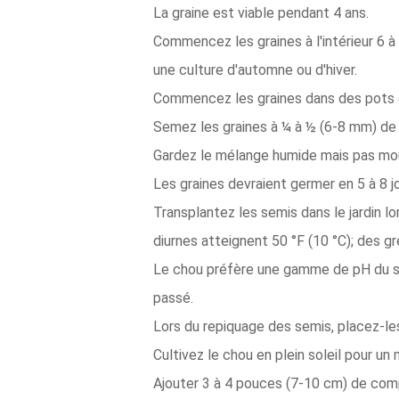
La graine est viable pendant 4 ans.
Commencez les graines à l'intérieur 6 
une culture d'automne ou d'hiver.
Commencez les graines dans des pots o
Semez les graines à ¼ à ½ (6-8 mm) de
Gardez le mélange humide mais pas mou
Les graines devraient germer en 5 à 8 j
Transplantez les semis dans le jardin l
diurnes atteignent 50 °F (10 °C); des gr
Le chou préfère une gamme de pH du sol 
passé.
Lors du repiquage des semis, placez-l
Cultivez le chou en plein soleil pour un
Ajouter 3 à 4 pouces (7-10 cm) de compos