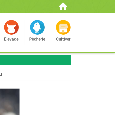
Élevage
Pêcherie
Cultiver
u