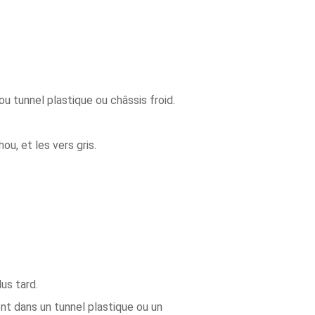
u tunnel plastique ou châssis froid.
u, et les vers gris.
.
us tard.
ent dans un tunnel plastique ou un