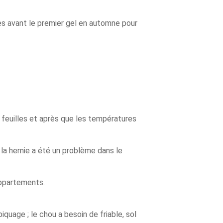
es avant le premier gel en automne pour
 feuilles et après que les températures
 la hernie a été un problème dans le
appartements.
iquage ; le chou a besoin de friable, sol