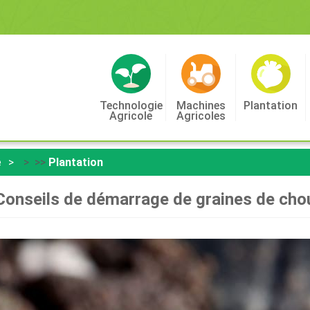
Technologie
Machines
Plantation
Agricole
Agricoles
e
> >>
Plantation
Conseils de démarrage de graines de cho