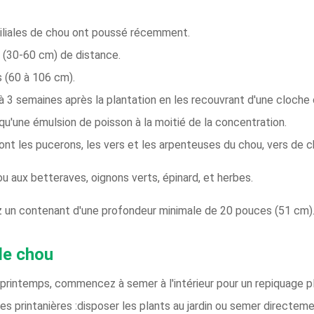
amiliales de chou ont poussé récemment.
 (30-60 cm) de distance.
 (60 à 106 cm).
à 3 semaines après la plantation en les recouvrant d'une cloche o
 qu'une émulsion de poisson à la moitié de la concentration.
 les pucerons, les vers et les arpenteuses du chou, vers de cho
ou aux betteraves, oignons verts, épinard, et herbes.
 un contenant d'une profondeur minimale de 20 pouces (51 cm)
de chou
 printemps, commencez à semer à l'intérieur pour un repiquage pl
es printanières :disposer les plants au jardin ou semer directem