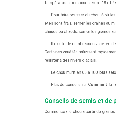
températures comprises entre 18 et 24 °
Pour faire pousser du chou là où le
étés sont frais, semer les graines au mi
chauds ou chauds, semer les graines au 
Il existe de nombreuses variétés de c
Certaines variétés mûrissent rapidemen
résister à des hivers glacials.
Le chou mûrit en 65 à 100 jours selon
Plus de conseils sur
Comment fair
Conseils de semis et de 
Commencez le chou à partir de graines 