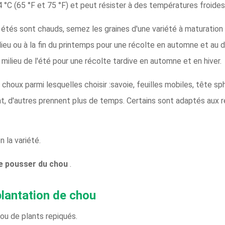
C (65 °F et 75 °F) et peut résister à des températures froides j
s étés sont chauds, semez les graines d'une variété à maturation
lieu ou à la fin du printemps pour une récolte en automne et au d
milieu de l'été pour une récolte tardive en automne et en hiver.
houx parmi lesquelles choisir :savoie, feuilles mobiles, tête sphé
t, d'autres prennent plus de temps. Certains sont adaptés aux 
 la variété.
e pousser du chou
.
plantation de chou
ou de plants repiqués.