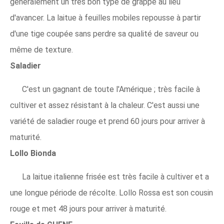
généralement un très bon type de grappe au lieu
d'avancer. La laitue à feuilles mobiles repousse à partir
d'une tige coupée sans perdre sa qualité de saveur ou
même de texture.
Saladier
C'est un gagnant de toute l'Amérique ; très facile à
cultiver et assez résistant à la chaleur. C'est aussi une
variété de saladier rouge et prend 60 jours pour arriver à
maturité.
Lollo Bionda
La laitue italienne frisée est très facile à cultiver et a
une longue période de récolte. Lollo Rossa est son cousin
rouge et met 48 jours pour arriver à maturité.