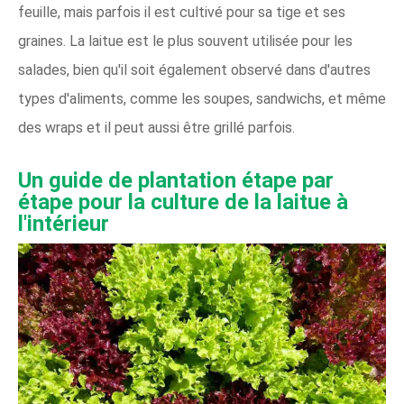
feuille, mais parfois il est cultivé pour sa tige et ses
graines. La laitue est le plus souvent utilisée pour les
salades, bien qu'il soit également observé dans d'autres
types d'aliments, comme les soupes, sandwichs, et même
des wraps et il peut aussi être grillé parfois.
Un guide de plantation étape par
étape pour la culture de la laitue à
l'intérieur