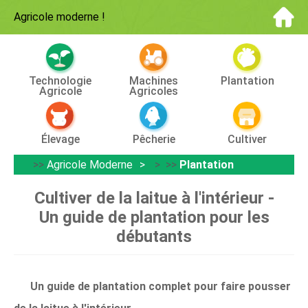
Agricole moderne
!
Technologie
Machines
Plantation
Agricole
Agricoles
Élevage
Pêcherie
Cultiver
>>
Agricole Moderne
> >>
Plantation
Cultiver de la laitue à l'intérieur -
Un guide de plantation pour les
débutants
Un guide de plantation complet pour faire pousser