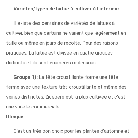
Variétés/types de laitue à cultiver à l'intérieur
Il existe des centaines de variétés de laitues à
cultiver, bien que certains ne varient que légèrement en
taille ou même en jours de récolte. Pour des raisons
pratiques, La laitue est divisée en quatre groupes
distincts et ils sont énumérés ci-dessous :
Groupe 1):
La tête croustillante forme une tête
ferme avec une texture très croustillante et même des
veines distinctes. L'iceberg est la plus cultivée et c'est
une variété commerciale.
Ithaque
C'est un très bon choix pour les plantes d'automne et