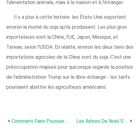
l'alimentation animale, mais à la maison et à l'étranger.
Il y a plus à cette histoire :les États-Unis exportent
environ la moitié du soja qu'ils produisent. Les plus gros
importateurs sont la Chine, l'UE, Japon, Mexique, et
Taïwan, selon l'USDA. En réalité, environ les deux tiers des
importations agricoles de la Chine sont du soja. C'est une
préoccupation majeure pour quiconque regarde la position
de l'administration Trump sur le libre-échange - les tarifs
pourraient abattre les agriculteurs américains.
Comment Faire Pousser Un Potager D'hiver
Les Arbres De Noël Sont Plus Chers Cette Année En Raison De La Grande Récession