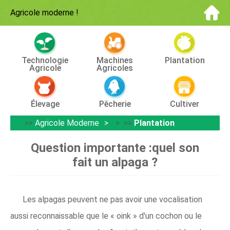
Agricole moderne
!
Technologie
Machines
Plantation
Agricole
Agricoles
Élevage
Pêcherie
Cultiver
>>
Agricole Moderne
> >>
Plantation
Question importante :quel son
fait un alpaga ?
Les alpagas peuvent ne pas avoir une vocalisation
aussi reconnaissable que le « oink » d'un cochon ou le