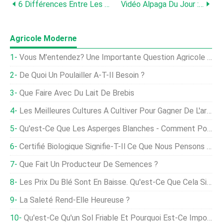
6 Différences Entre Les Lamas Et Les Alpagas
Vidéo Alpaga Du Jour :alpaga Mange Une Pomme
Agricole Moderne
Vous M'entendez? Une Importante Question Agricole Familiale
De Quoi Un Poulailler A-T-Il Besoin ?
Que Faire Avec Du Lait De Brebis
Les Meilleures Cultures À Cultiver Pour Gagner De L'argent
Qu'est-Ce Que Les Asperges Blanches - Comment Poussent Les Asperges Blanches
Certifié Biologique Signifie-T-Il Ce Que Nous Pensons Qu'il Fait ?
Que Fait Un Producteur De Semences ?
Les Prix Du Blé Sont En Baisse. Qu'est-Ce Que Cela Signifie Pour Vous?
La Saleté Rend-Elle Heureuse ?
Qu'est-Ce Qu'un Sol Friable Et Pourquoi Est-Ce Important ?