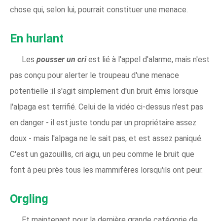
chose qui, selon lui, pourrait constituer une menace.
En hurlant
Les
pousser un cri
est lié à l'appel d'alarme, mais n'est
pas conçu pour alerter le troupeau d'une menace
potentielle :il s'agit simplement d'un bruit émis lorsque
l'alpaga est terrifié. Celui de la vidéo ci-dessus n'est pas
en danger - il est juste tondu par un propriétaire assez
doux - mais l'alpaga ne le sait pas, et est assez paniqué.
C'est un gazouillis, cri aigu, un peu comme le bruit que
font à peu près tous les mammifères lorsqu'ils ont peur.
Orgling
Et maintenant pour la dernière grande catégorie de