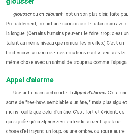
glousser
glousser
ou
en cliquant
, est un son plus clair, faite par,
Probablement, créant une succion sur le palais mou avec
la langue. (Certains humains peuvent le faire, trop; c'est un
talent au même niveau que remuer les oreilles.) C'est un
bruit amical ou soumis - ces émotions sont à peu près la
même chose avec un animal de troupeau comme l'alpaga.
Appel d'alarme
Une autre sans ambiguïté :la
Appel d'alarme.
C'est une
sorte de "hee-haw, semblable à un âne, " mais plus aigu et
moins rouillé que celui d'un âne. C'est fort et évident, ce
qui signifie qu'un alpaga a vu, entendu ou senti quelque
chose d'effrayant :un loup, ou une ombre, ou toute autre