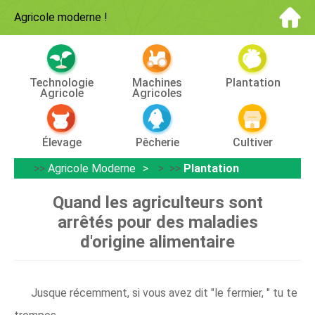
Agricole moderne
!
Technologie
Machines
Plantation
Agricole
Agricoles
Élevage
Pêcherie
Cultiver
>>
Agricole Moderne
> >>
Plantation
Quand les agriculteurs sont
arrêtés pour des maladies
d'origine alimentaire
Jusque récemment, si vous avez dit "le fermier, " tu te