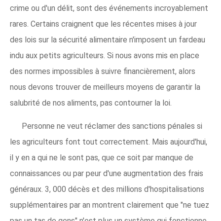
crime ou d'un délit, sont des événements incroyablement
rares. Certains craignent que les récentes mises à jour
des lois sur la sécurité alimentaire n'imposent un fardeau
indu aux petits agriculteurs. Si nous avons mis en place
des normes impossibles à suivre financièrement, alors
nous devons trouver de meilleurs moyens de garantir la
salubrité de nos aliments, pas contourner la loi.
Personne ne veut réclamer des sanctions pénales si
les agriculteurs font tout correctement. Mais aujourd'hui,
il y en a qui ne le sont pas, que ce soit par manque de
connaissances ou par peur d'une augmentation des frais
généraux. 3, 000 décès et des millions d'hospitalisations
supplémentaires par an montrent clairement que "ne tuez
pas un tas de gens" n'est plus un système qui fonctionne.