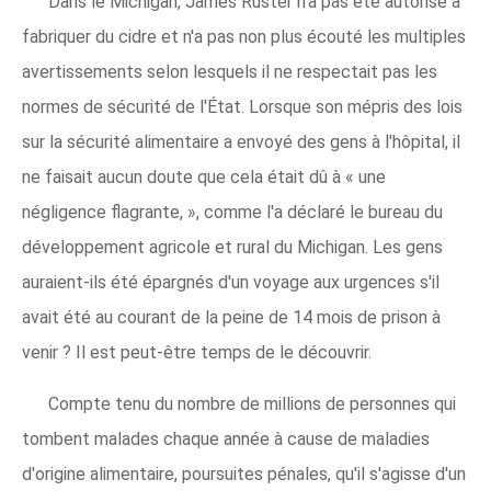
Dans le Michigan, James Ruster n'a pas été autorisé à
fabriquer du cidre et n'a pas non plus écouté les multiples
avertissements selon lesquels il ne respectait pas les
normes de sécurité de l'État. Lorsque son mépris des lois
sur la sécurité alimentaire a envoyé des gens à l'hôpital, il
ne faisait aucun doute que cela était dû à « une
négligence flagrante, », comme l'a déclaré le bureau du
développement agricole et rural du Michigan. Les gens
auraient-ils été épargnés d'un voyage aux urgences s'il
avait été au courant de la peine de 14 mois de prison à
venir ? Il est peut-être temps de le découvrir.
Compte tenu du nombre de millions de personnes qui
tombent malades chaque année à cause de maladies
d'origine alimentaire, poursuites pénales, qu'il s'agisse d'un