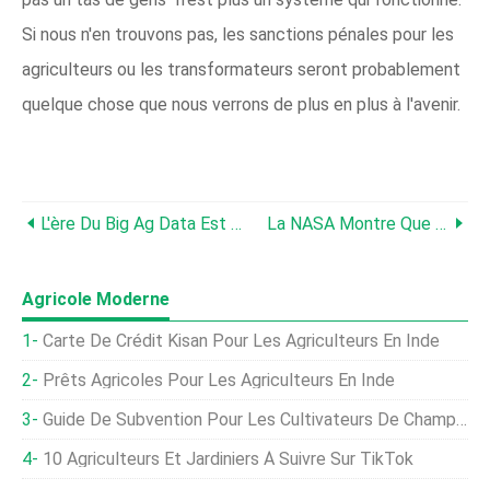
Si nous n'en trouvons pas, les sanctions pénales pour les
agriculteurs ou les transformateurs seront probablement
quelque chose que nous verrons de plus en plus à l'avenir.
L'ère Du Big Ag Data Est Arrivée
La NASA Montre Que La Ceinture De Maïs Américaine Brille Littéralement De Productivité
Agricole Moderne
Carte De Crédit Kisan Pour Les Agriculteurs En Inde
Prêts Agricoles Pour Les Agriculteurs En Inde
Guide De Subvention Pour Les Cultivateurs De Champignons En Inde
10 Agriculteurs Et Jardiniers À Suivre Sur TikTok