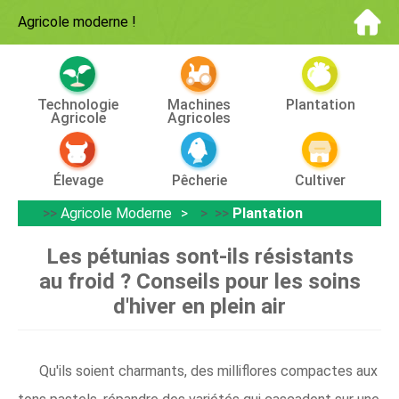
Agricole moderne
!
Technologie
Machines
Plantation
Agricole
Agricoles
Élevage
Pêcherie
Cultiver
>>
Agricole Moderne
> >>
Plantation
Les pétunias sont-ils résistants
au froid ? Conseils pour les soins
d'hiver en plein air
Qu'ils soient charmants, des milliflores compactes aux