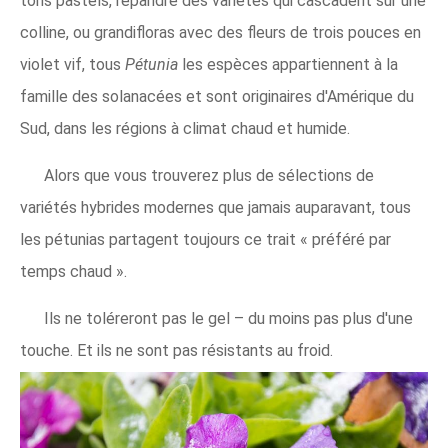
tons pastels, répandre des variétés qui cascadent sur une
colline, ou grandifloras avec des fleurs de trois pouces en
violet vif, tous
Pétunia
les espèces appartiennent à la
famille des solanacées et sont originaires d'Amérique du
Sud, dans les régions à climat chaud et humide.
Alors que vous trouverez plus de sélections de
variétés hybrides modernes que jamais auparavant, tous
les pétunias partagent toujours ce trait « préféré par
temps chaud ».
Ils ne toléreront pas le gel – du moins pas plus d'une
touche. Et ils ne sont pas résistants au froid.