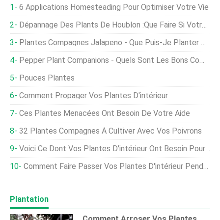
6 Applications Homesteading Pour Optimiser Votre Vie
Dépannage Des Plants De Houblon :que Faire Si Votre Houblon A Cessé De Pousser
Plantes Compagnes Jalapeno - Que Puis-Je Planter Avec Des Piments Jalapeno
Pepper Plant Companions - Quels Sont Les Bons Compagnons Pour Les Poivrons
Pouces Plantes
Comment Propager Vos Plantes D'intérieur
Ces Plantes Menacées Ont Besoin De Votre Aide
32 Plantes Compagnes À Cultiver Avec Vos Poivrons
Voici Ce Dont Vos Plantes D'intérieur Ont Besoin Pour Le Printemps
Comment Faire Passer Vos Plantes D'intérieur Pendant L'hiver
Plantation
Comment Arroser Vos Plantes