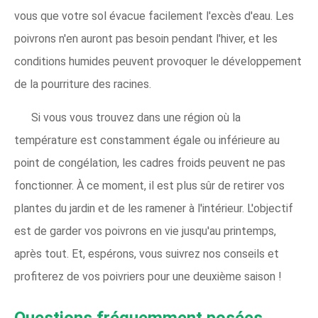
vous que votre sol évacue facilement l'excès d'eau. Les
poivrons n'en auront pas besoin pendant l'hiver, et les
conditions humides peuvent provoquer le développement
de la pourriture des racines.
Si vous vous trouvez dans une région où la
température est constamment égale ou inférieure au
point de congélation, les cadres froids peuvent ne pas
fonctionner. À ce moment, il est plus sûr de retirer vos
plantes du jardin et de les ramener à l'intérieur. L'objectif
est de garder vos poivrons en vie jusqu'au printemps,
après tout. Et, espérons, vous suivrez nos conseils et
profiterez de vos poivriers pour une deuxième saison !