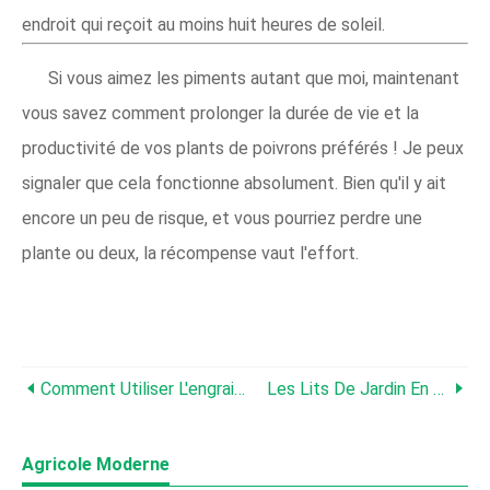
endroit qui reçoit au moins huit heures de soleil.
Si vous aimez les piments autant que moi, maintenant
vous savez comment prolonger la durée de vie et la
productivité de vos plants de poivrons préférés ! Je peux
signaler que cela fonctionne absolument. Bien qu'il y ait
encore un peu de risque, et vous pourriez perdre une
plante ou deux, la récompense vaut l'effort.
Comment Utiliser L'engrais À Base De Phosphate De Roche Dans Votre Jardin
Les Lits De Jardin En Acier Galvanisé Sont-Ils Sûrs ?
Agricole Moderne