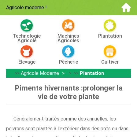
Agricole moderne
!
Technologie
Machines
Plantation
Agricole
Agricoles
Élevage
Pêcherie
Cultiver
>>
Agricole Moderne
> >>
Plantation
Piments hivernants :prolonger la
vie de votre plante
Généralement traités comme des annuelles, les
poivrons sont plantés à l'extérieur dans des pots ou dans