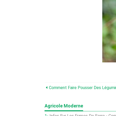
Comment Faire Pousser Des Légumin
Agricole Moderne
Infos Sur Les Fraises De Serre - Comment Pl