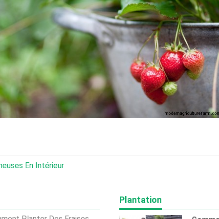
euses En Intérieur
Plantation
anter Des Fraises Dans Une Serre