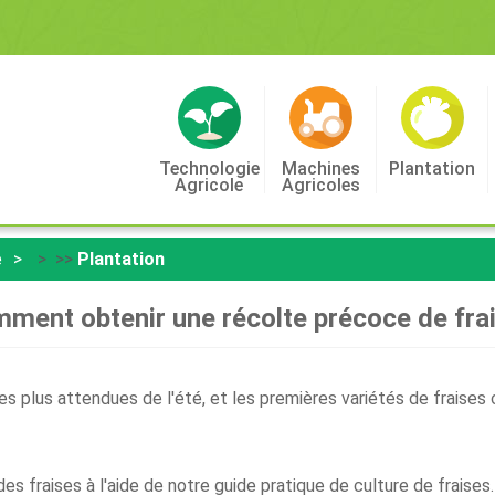
Technologie
Machines
Plantation
Agricole
Agricoles
e
> >>
Plantation
ment obtenir une récolte précoce de fra
 les plus attendues de l'été, et les premières variétés de frais
 fraises à l'aide de notre guide pratique de culture de fraises.