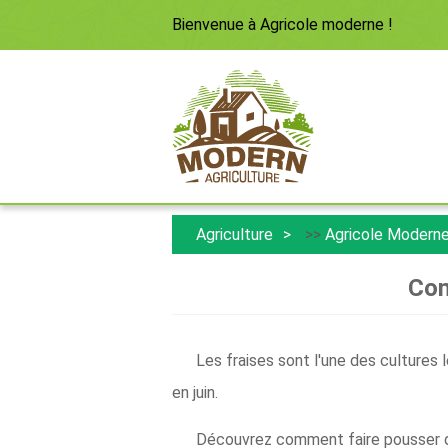
Bienvenue à
Agricole moderne
!
Agriculture
>>
Agricole Modern
Com
Les fraises sont l'une des cultures
en juin.
Découvrez comment faire pousser des