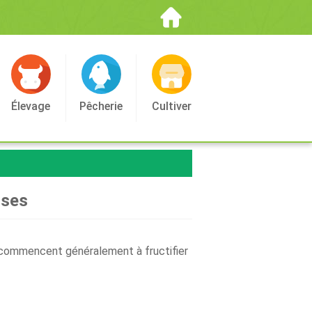
Élevage
Pêcherie
Cultiver
ises
es commencent généralement à fructifier