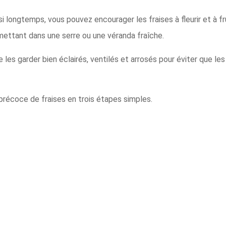
 longtemps, vous pouvez encourager les fraises à fleurir et à fr
mettant dans une serre ou une véranda fraîche.
 les garder bien éclairés, ventilés et arrosés pour éviter que le
récoce de fraises en trois étapes simples.