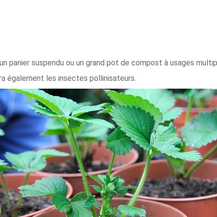
s un panier suspendu ou un grand pot de compost à usages multipl
ra également les insectes pollinisateurs.