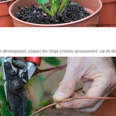
e développent, coupez les longs stolons qui poussent, car ils dét