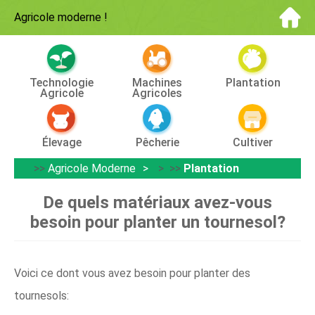
Agricole moderne
!
Technologie
Machines
Plantation
Agricole
Agricoles
Élevage
Pêcherie
Cultiver
>>
Agricole Moderne
> >>
Plantation
De quels matériaux avez-vous
besoin pour planter un tournesol?
Voici ce dont vous avez besoin pour planter des
tournesols: