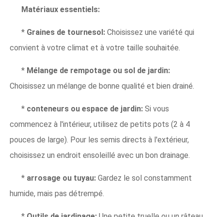
Matériaux essentiels:
*
Graines de tournesol:
Choisissez une variété qui
convient à votre climat et à votre taille souhaitée.
*
Mélange de rempotage ou sol de jardin:
Choisissez un mélange de bonne qualité et bien drainé.
*
conteneurs ou espace de jardin:
Si vous
commencez à l'intérieur, utilisez de petits pots (2 à 4
pouces de large). Pour les semis directs à l'extérieur,
choisissez un endroit ensoleillé avec un bon drainage.
*
arrosage ou tuyau:
Gardez le sol constamment
humide, mais pas détrempé.
*
Outils de jardinage:
Une petite truelle ou un râteau