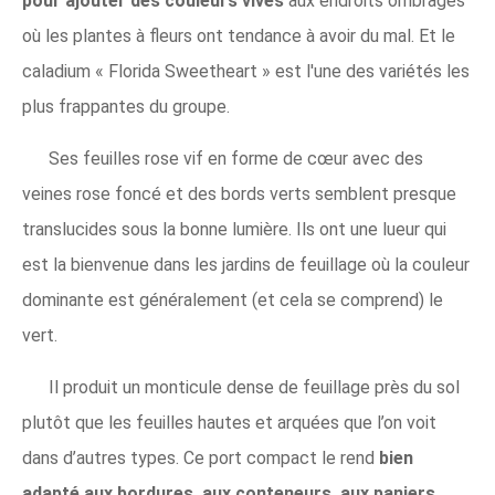
pour ajouter des couleurs vives
aux endroits ombragés
où les plantes à fleurs ont tendance à avoir du mal. Et le
caladium « Florida Sweetheart » est l'une des variétés les
plus frappantes du groupe.
Ses feuilles rose vif en forme de cœur avec des
veines rose foncé et des bords verts semblent presque
translucides sous la bonne lumière. Ils ont une lueur qui
est la bienvenue dans les jardins de feuillage où la couleur
dominante est généralement (et cela se comprend) le
vert.
Il produit un monticule dense de feuillage près du sol
plutôt que les feuilles hautes et arquées que l’on voit
dans d’autres types. Ce port compact le rend
bien
adapté aux bordures, aux conteneurs, aux paniers