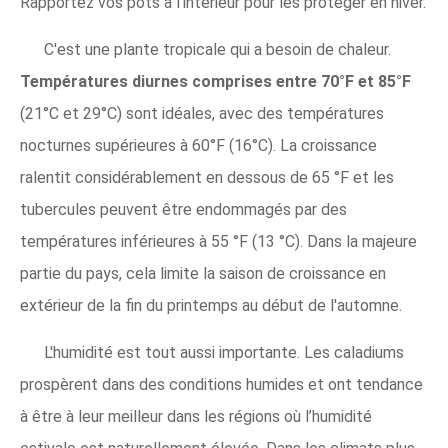
Rapportez vos pots à l'intérieur pour les protéger en hiver.
C'est une plante tropicale qui a besoin de chaleur.
Températures diurnes comprises entre 70°F et 85°F
(21°C et 29°C) sont idéales, avec des températures
nocturnes supérieures à 60°F (16°C). La croissance
ralentit considérablement en dessous de 65 °F et les
tubercules peuvent être endommagés par des
températures inférieures à 55 °F (13 °C). Dans la majeure
partie du pays, cela limite la saison de croissance en
extérieur de la fin du printemps au début de l'automne.
L'humidité est tout aussi importante. Les caladiums
prospèrent dans des conditions humides et ont tendance
à être à leur meilleur dans les régions où l’humidité