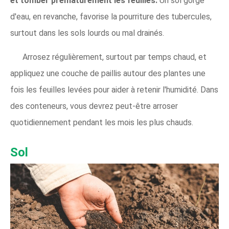
et tomber prématurément les feuilles.
Un sol gorgé
d'eau, en revanche, favorise la pourriture des tubercules,
surtout dans les sols lourds ou mal drainés.
Arrosez régulièrement, surtout par temps chaud, et
appliquez une couche de paillis autour des plantes une
fois les feuilles levées pour aider à retenir l'humidité. Dans
des conteneurs, vous devrez peut-être arroser
quotidiennement pendant les mois les plus chauds.
Sol