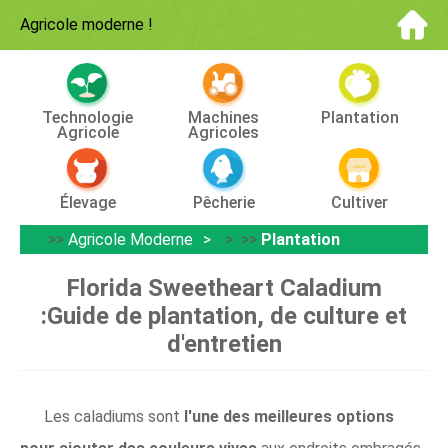
Agricole moderne
!
Technologie
Machines
Plantation
Agricole
Agricoles
Élevage
Pêcherie
Cultiver
>>
Agricole Moderne
> >>
Plantation
Florida Sweetheart Caladium
:Guide de plantation, de culture et
d'entretien
Les caladiums sont
l'une des meilleures options