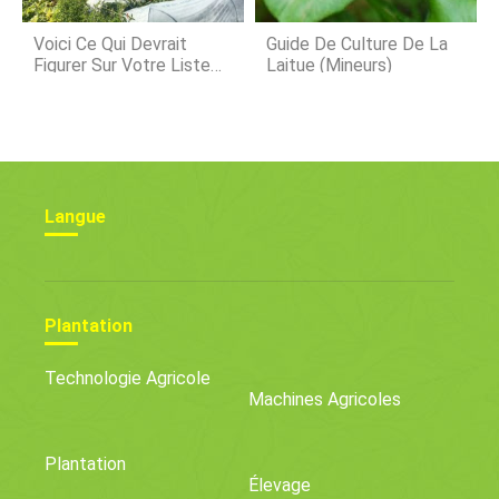
Voici Ce Qui Devrait
Guide De Culture De La
Figurer Sur Votre Liste
Laitue (mineurs)
De Choses À Faire Pour
Le Jardinage D'automne
Langue
Plantation
Technologie Agricole
Machines Agricoles
Plantation
Élevage