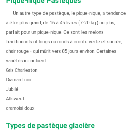
Pique-nique Pastèques
Un autre type de pastèque, le pique-nique, a tendance
à être plus grand, de 16 à 45 livres (7-20 kg.) ou plus,
parfait pour un pique-nique. Ce sont les melons
traditionnels oblongs ou ronds à croûte verte et sucrée,
chair rouge - qui mûrit vers 85 jours environ. Certaines
variétés ici incluent:
Gris Charleston
Diamant noir
Jubilé
Allsweet
cramoisi doux
Types de pastèque glacière