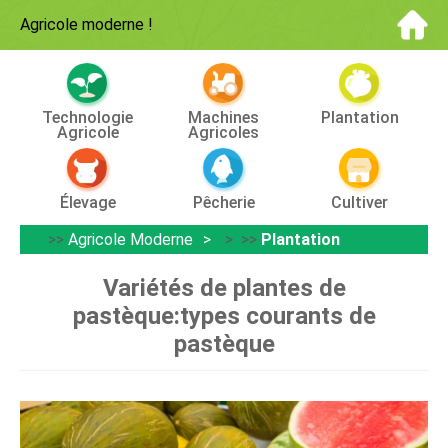
Agricole moderne
!
Technologie
Machines
Plantation
Agricole
Agricoles
Élevage
Pêcherie
Cultiver
>>
Agricole Moderne
> >>
Plantation
Variétés de plantes de
pastèque:types courants de
pastèque