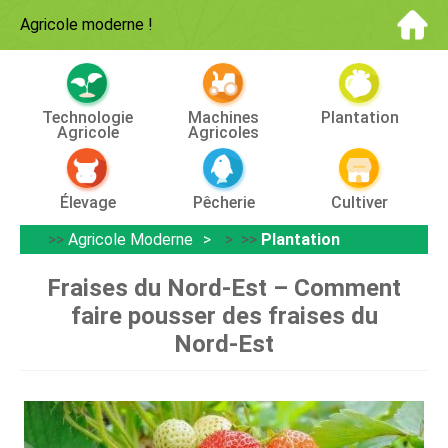
Agricole moderne
!
Technologie
Machines
Plantation
Agricole
Agricoles
Élevage
Pêcherie
Cultiver
>>
Agricole Moderne
> >>
Plantation
Fraises du Nord-Est – Comment
faire pousser des fraises du
Nord-Est