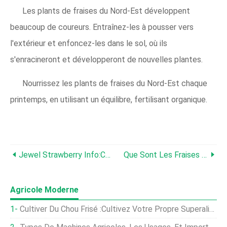
Les plants de fraises du Nord-Est développent
beaucoup de coureurs. Entraînez-les à pousser vers
l'extérieur et enfoncez-les dans le sol, où ils
s'enracineront et développeront de nouvelles plantes.
Nourrissez les plants de fraises du Nord-Est chaque
printemps, en utilisant un équilibre, fertilisant organique.
Jewel Strawberry Info:Comment Faire Pousser Des Fraises Jewel
Que Sont Les Fraises Des Alpes:Conseils Pour Faire Pousser Des Fraises Des Alpes
Agricole Moderne
Cultiver Du Chou Frisé :cultivez Votre Propre Superaliment