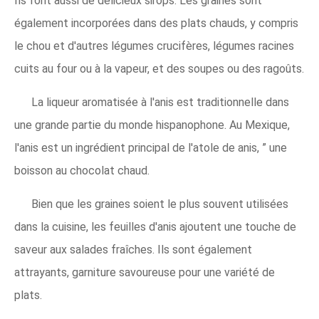
Ils font aussi de délicieux sirops. Les graines sont
également incorporées dans des plats chauds, y compris
le chou et d'autres légumes crucifères, légumes racines
cuits au four ou à la vapeur, et des soupes ou des ragoûts.
La liqueur aromatisée à l'anis est traditionnelle dans
une grande partie du monde hispanophone. Au Mexique,
l'anis est un ingrédient principal de l'atole de anis, ” une
boisson au chocolat chaud.
Bien que les graines soient le plus souvent utilisées
dans la cuisine, les feuilles d'anis ajoutent une touche de
saveur aux salades fraîches. Ils sont également
attrayants, garniture savoureuse pour une variété de
plats.