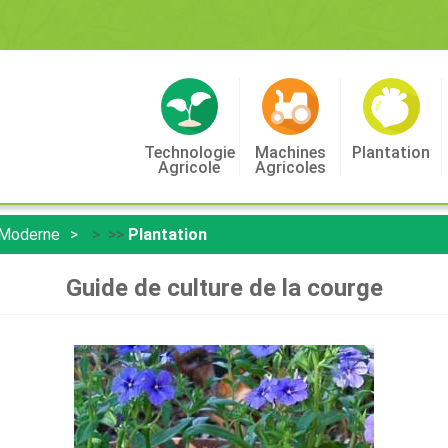
Technologie
Machines
Plantation
Agricole
Agricoles
 Moderne
> >>
Plantation
Guide de culture de la courge