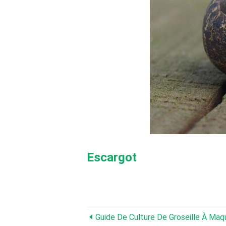
Escargot
Guide De Culture De Groseille À Maq