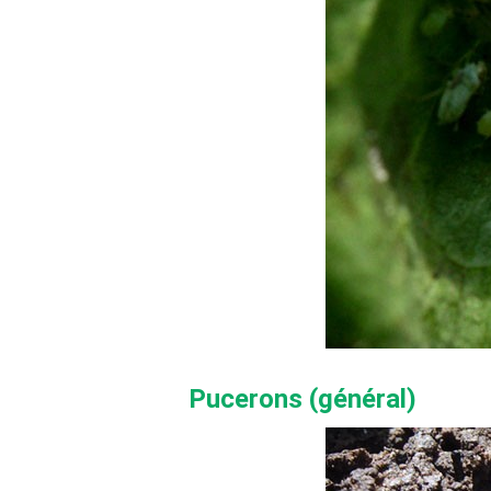
Pucerons (général)