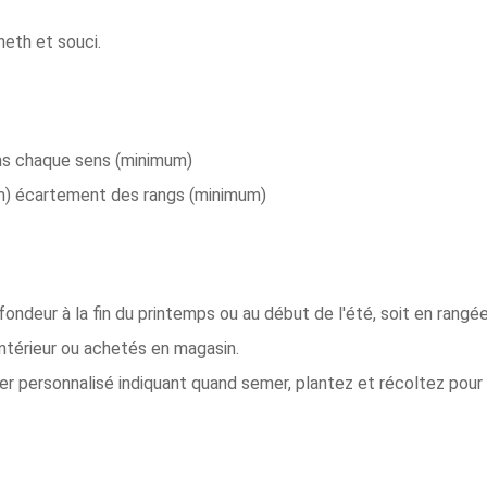
Aneth et souci.
ns chaque sens (minimum)
cm) écartement des rangs (minimum)
ondeur à la fin du printemps ou au début de l'été, soit en rangé
intérieur ou achetés en magasin.
ier personnalisé indiquant quand semer, plantez et récoltez pour 