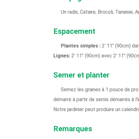
Un radis, Cataire, Brocoli, Tanaisie, 
Espacement
Plantes simples :
2' 11" (90cm) da
Lignes:
2' 11" (90cm) avec 2' 11" (90
Semer et planter
Semez les graines à 1 pouce de prof
démarré à partir de semis démarrés à l'
Notre jardinier peut produire un calendr
Remarques