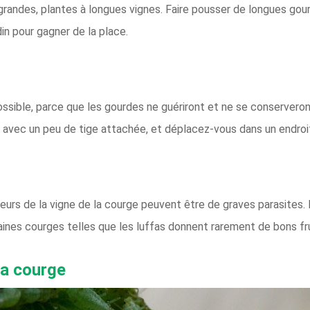
andes, plantes à longues vignes. Faire pousser de longues gourdes
in pour gagner de la place.
ossible, parce que les gourdes ne guériront et ne se conserveron
vec un peu de tige attachée, et déplacez-vous dans un endroit s
reurs de la vigne de la courge peuvent être de graves parasites.
ines courges telles que les luffas donnent rarement de bons fru
la courge