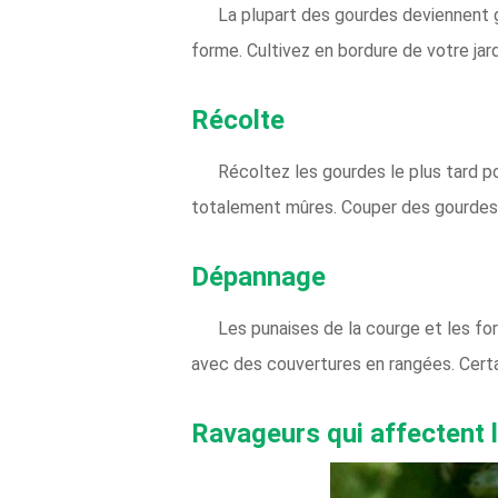
La plupart des gourdes deviennent gr
forme. Cultivez en bordure de votre jard
Récolte
Récoltez les gourdes le plus tard p
totalement mûres. Couper des gourdes a
Dépannage
Les punaises de la courge et les fo
avec des couvertures en rangées. Certa
Ravageurs qui affectent 