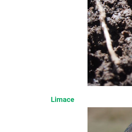
Limace