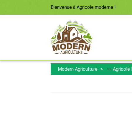
Bienvenue à
Agricole moderne
!
Modern Agriculture
>>
Agricole