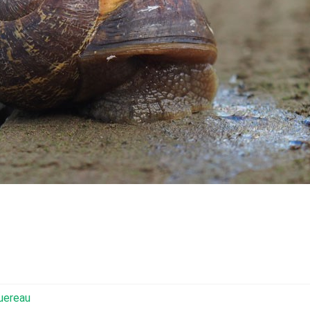
uereau