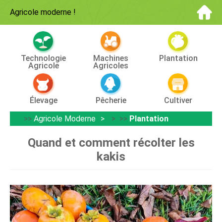
Agricole moderne
!
Technologie
Machines
Plantation
Agricole
Agricoles
Élevage
Pêcherie
Cultiver
>>
Agricole Moderne
> >>
Plantation
Quand et comment récolter les
kakis