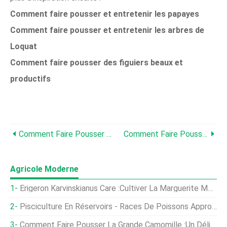
Comment faire pousser et entretenir les papayes
Comment faire pousser et entretenir les arbres de
Loquat
Comment faire pousser des figuiers beaux et
productifs
Comment Faire Pousser Des Plants De Canneberges Dans Le Jardin
Comment Faire Pousser Des Arbres De Kaki Asiatique
Agricole Moderne
Erigeron Karvinskianus Care :Cultiver La Marguerite Mexicaine
Pisciculture En Réservoirs - Races De Poissons Appropriées, Et Tilapia
Comment Faire Pousser La Grande Camomille :un Délice Médicinal Et Visuel