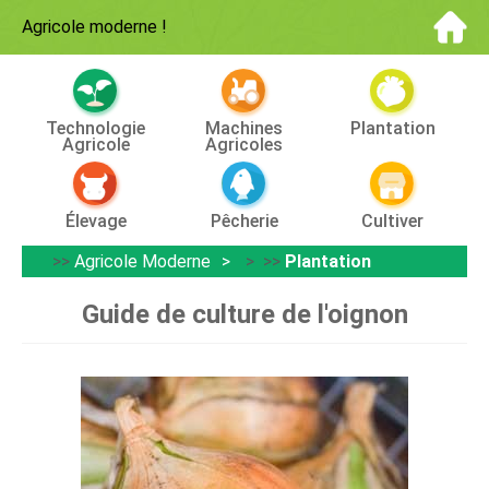
Agricole moderne
!
Technologie
Machines
Plantation
Agricole
Agricoles
Élevage
Pêcherie
Cultiver
>>
Agricole Moderne
> >>
Plantation
Guide de culture de l'oignon