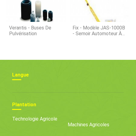
Pas Une Blague
Verantis - Buses De
Fix - Modèle JAS-1000B
Pulvérisation
- Semoir Automoteur À
Rouleau
Langue
Plantation
Technologie Agricole
Machines Agricoles