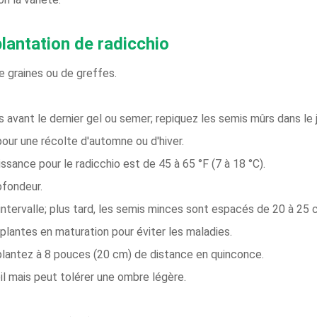
lantation de radicchio
de graines ou de greffes.
 avant le dernier gel ou semer; repiquez les semis mûrs dans le j
pour une récolte d'automne ou d'hiver.
ssance pour le radicchio est de 45 à 65 °F (7 à 18 °C).
ofondeur.
ntervalle; plus tard, les semis minces sont espacés de 20 à 25 c
 plantes en maturation pour éviter les maladies.
 plantez à 8 pouces (20 cm) de distance en quinconce.
il mais peut tolérer une ombre légère.