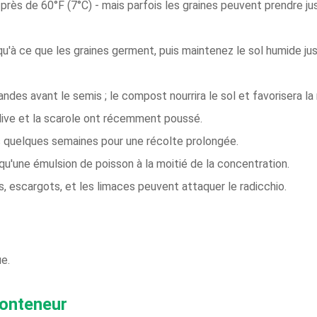
 près de 60°F (7°C) - mais parfois les graines peuvent prendre ju
u'à ce que les graines germent, puis maintenez le sol humide jus
ndes avant le semis ; le compost nourrira le sol et favorisera la 
endive et la scarole ont récemment poussé.
s quelques semaines pour une récolte prolongée.
 qu'une émulsion de poisson à la moitié de la concentration.
es, escargots, et les limaces peuvent attaquer le radicchio.
ue.
conteneur