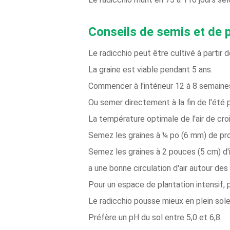
Conseils de semis et de p
Le radicchio peut être cultivé à partir 
La graine est viable pendant 5 ans.
Commencer à l'intérieur 12 à 8 semaines
Ou semer directement à la fin de l'été 
La température optimale de l'air de croi
Semez les graines à ¼ po (6 mm) de pr
Semez les graines à 2 pouces (5 cm) d'i
a une bonne circulation d'air autour des
Pour un espace de plantation intensif,
Le radicchio pousse mieux en plein sole
Préfère un pH du sol entre 5,0 et 6,8.