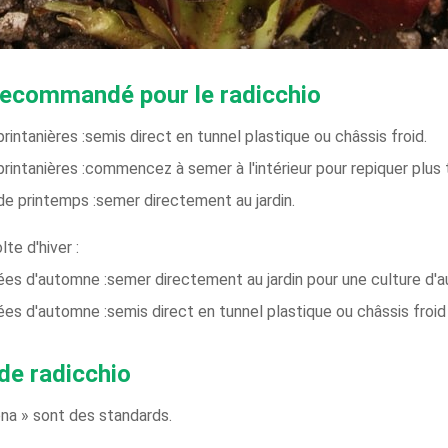
 recommandé pour le radicchio
intanières :semis direct en tunnel plastique ou châssis froid.
rintanières :commencez à semer à l'intérieur pour repiquer plus 
de printemps :semer directement au jardin.
te d'hiver :
ées d'automne :semer directement au jardin pour une culture d'
es d'automne :semis direct en tunnel plastique ou châssis froid 
e radicchio
ona » sont des standards.