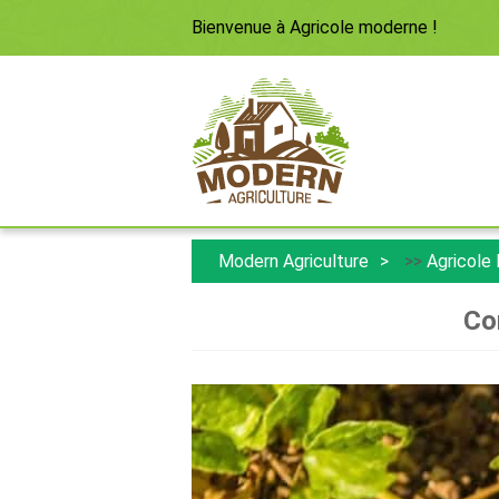
Bienvenue à
Agricole moderne
!
Modern Agriculture
>>
Agricole
Co