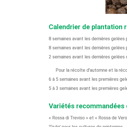
Calendrier de plantation
8 semaines avant les dernières gelées pr
8 semaines avant les dernières gelées p
2 semaines avant les dernières gelées 
Pour la récolte d'automne et la récol
6 à 5 semaines avant les premières gel
5 à 3 semaines avant les premières gelé
Variétés recommandées d
« Rossa di Treviso » et « Rossa de Ver
‘Giulio’ pour les cultures de printemps.