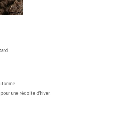
tard.
automne.
pour une récolte d'hiver.