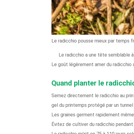
Le radicchio pousse mieux par temps fr
Le radicchio a une tête semblable à 
Le goût légèrement amer du radicchio a
Quand planter le radicchi
Semez directement le radicchio au prin
gel du printemps protégé par un tunnel 
Les graines germent rapidement même d
Évitez de cultiver du radicchio pendant
Le radicchio mûrit en 75 à 110 jours selo