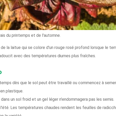
ais du printemps et de l'automne.
de la laitue qui se colore d'un rouge rosé profond lorsque le tem
doucit avec des températures diurnes plus fraîches.
o
temps dès que le sol peut être travaillé ou commencez à semer à 
en plastique.
ans un sol froid et un gel léger n'endommagera pas les semis.
 l'été. Les températures chaudes rendent les feuilles de radicc
n la variété.