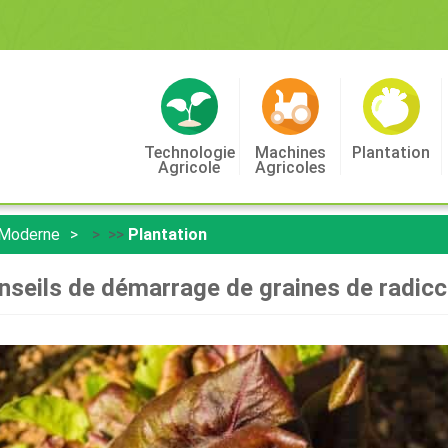
Technologie
Machines
Plantation
Agricole
Agricoles
 Moderne
> >>
Plantation
nseils de démarrage de graines de radicc