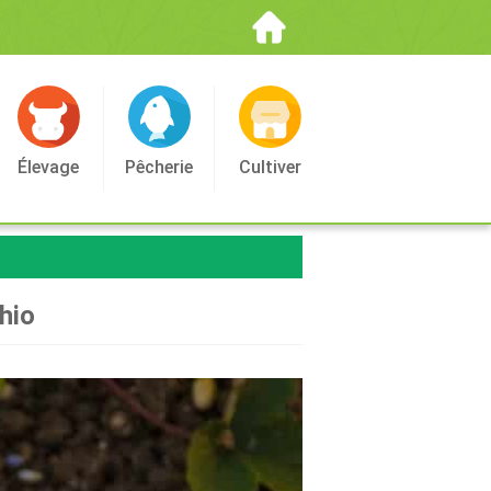
Élevage
Pêcherie
Cultiver
hio