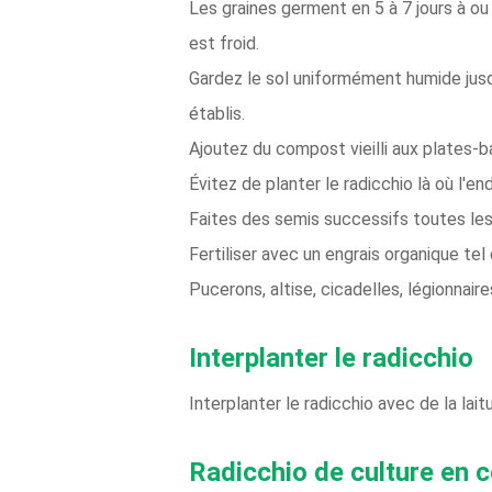
Les graines germent en 5 à 7 jours à ou
est froid.
Gardez le sol uniformément humide jusq
établis.
Ajoutez du compost vieilli aux plates-ba
Évitez de planter le radicchio là où l'
Faites des semis successifs toutes le
Fertiliser avec un engrais organique tel
Pucerons, altise, cicadelles, légionnair
Interplanter le radicchio
Interplanter le radicchio avec de la lait
Radicchio de culture en 