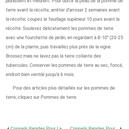
jaunissent et meurent. Pour durcir la peau de la pomme de
terre avant la récolte, arrêter d'arroser 2 semaines avant
la récolte; coupez le feuillage supérieur 10 jours avant la
récolte. Soulevez délicatement les pommes de terre
avec une fourchette de jardin, en regardant à 8-10" (20-25
cm) de la plante, puis travaillez plus près de la vigne.
Brossez mais ne lavez pas la terre collante des
tubercules. Conserver les pommes de terre au sec, foncé,
endroit bien ventilé jusqu'à 6 mois.
Pour des articles plus détaillés sur les pommes de
terre, cliquez sur Pommes de terre.
Conseils Rapides Pour La Culture Du Chou-Fleur
Conseils Rapides Pour La Culture Des Pois