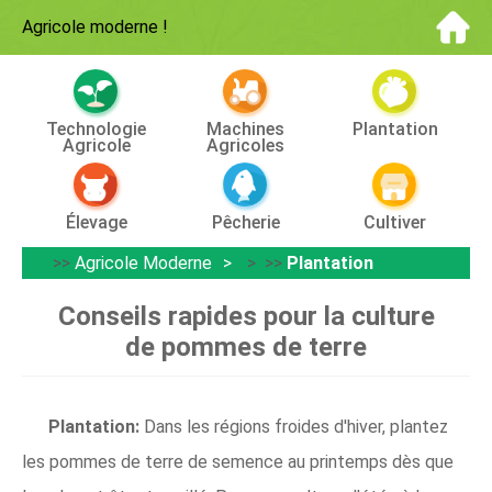
Agricole moderne
!
Technologie
Machines
Plantation
Agricole
Agricoles
Élevage
Pêcherie
Cultiver
>>
Agricole Moderne
> >>
Plantation
Conseils rapides pour la culture
de pommes de terre
Plantation:
Dans les régions froides d'hiver, plantez
les pommes de terre de semence au printemps dès que