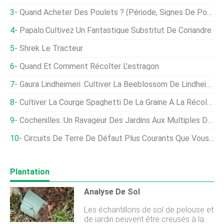
Quand Acheter Des Poulets ? (Période, Signes De Poulets En Bonne Santé, Conseils D'élevage)
Papalo:Cultivez Un Fantastique Substitut De Coriandre
Shrek Le Tracteur
Quand Et Comment Récolter L'estragon
Gaura Lindheimeri :Cultiver La Beeblossom De Lindheimer
Cultiver La Courge Spaghetti De La Graine À La Récolte
Cochenilles :un Ravageur Des Jardins Aux Multiples Déguisements
Circuits De Terre De Défaut Plus Courants Que Vous Ne Le Pensez Sur Les Machines Agricoles
Plantation
Analyse De Sol
Les échantillons de sol de pelouse et
de jardin peuvent être creusés à la