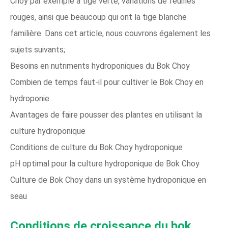
Choy par exemple à tige verte, variations de feuilles
rouges, ainsi que beaucoup qui ont la tige blanche
familière. Dans cet article, nous couvrons également les
sujets suivants;
Besoins en nutriments hydroponiques du Bok Choy
Combien de temps faut-il pour cultiver le Bok Choy en
hydroponie
Avantages de faire pousser des plantes en utilisant la
culture hydroponique
Conditions de culture du Bok Choy hydroponique
pH optimal pour la culture hydroponique de Bok Choy
Culture de Bok Choy dans un système hydroponique en
seau
Conditions de croissance du bok