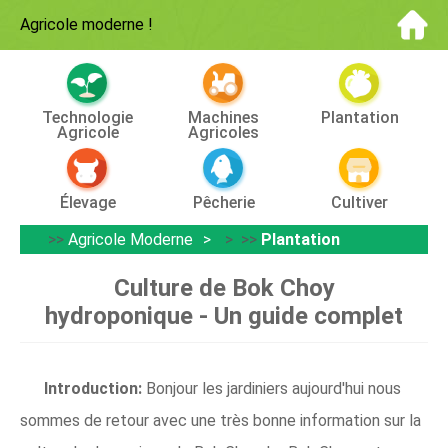
Agricole moderne
!
Technologie
Machines
Plantation
Agricole
Agricoles
Élevage
Pêcherie
Cultiver
>>
Agricole Moderne
> >>
Plantation
Culture de Bok Choy
hydroponique - Un guide complet
Introduction:
Bonjour les jardiniers aujourd'hui nous
sommes de retour avec une très bonne information sur la