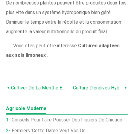
De nombreuses plantes peuvent être produites deux fois
plus vite dans un système hydroponique bien géré.
Diminuer le temps entre la récolte et la consommation
augmente la valeur nutritionnelle du produit final.
Vous etes peut etre intéressé
Cultures adaptées
aux sols limoneux
.
Cultiver De La Menthe En Aquaponie (Pudina) - Un Guide Complet
Culture D'endives Hydroponiques - Un Guide Complet
Agricole Moderne
Conseils Pour Faire Pousser Des Figuiers De Chicago Robustes (Bensonhurst Purple)
Fermiers :cette Dame Veut Vos Os