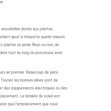
ne.
e ensoleillée donne aux plantes
ellent ajout à n'importe quelle maison.
 planter un jardin fleuri ou non, de
uidera tout au long du processus avec
leurs en premier. Beaucoup de gens
s. Toutes les bonnes idées sont de
acher des équipements électriques ou des
mplacement. La lumière du soleil est
assurer que l'emplacement que vous