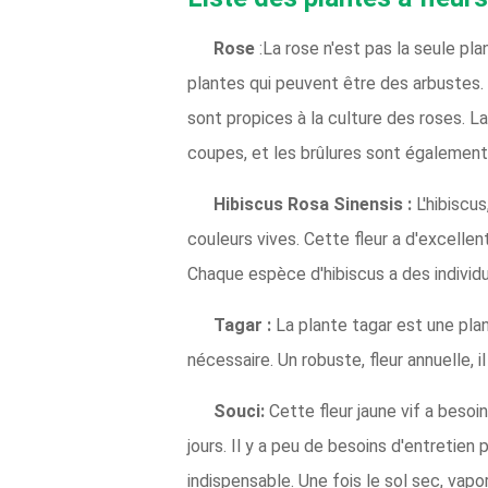
Rose
:La rose n'est pas la seule pl
plantes qui peuvent être des arbustes.
sont propices à la culture des roses. La 
coupes, et les brûlures sont également
Hibiscus Rosa Sinensis :
L'hibiscus
couleurs vives. Cette fleur a d'excellen
Chaque espèce d'hibiscus a des individu
Tagar :
La plante tagar est une plan
nécessaire. Un robuste, fleur annuelle, i
Souci:
Cette fleur jaune vif a besoin
jours. Il y a peu de besoins d'entretien 
indispensable. Une fois le sol sec, vap