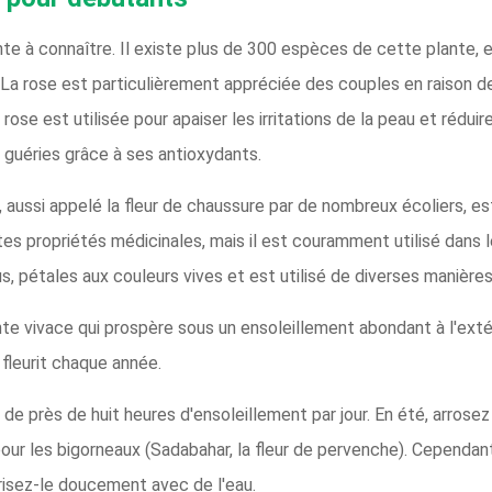
ante à connaître. Il existe plus de 300 espèces de cette plante, 
 La rose est particulièrement appréciée des couples en raison d
rose est utilisée pour apaiser les irritations de la peau et réduir
 guéries grâce à ses antioxydants.
, aussi appelé la fleur de chaussure par de nombreux écoliers, es
tes propriétés médicinales, mais il est couramment utilisé dans l
s, pétales aux couleurs vives et est utilisé de diverses manières
te vivace qui prospère sous un ensoleillement abondant à l'extér
l fleurit chaque année.
 de près de huit heures d'ensoleillement par jour. En été, arrosez 
pour les bigorneaux (Sadabahar, la fleur de pervenche). Cependant, 
orisez-le doucement avec de l'eau.