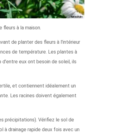
 fleurs à la maison.
ant de planter des fleurs à l'intérieur
igences de température. Les plantes à
d'entre eux ont besoin de soleil, ils
 fertile, et contiennent idéalement un
llante. Les racines doivent également
 précipitations). Vérifiez le sol de
sol à drainage rapide deux fois avec un