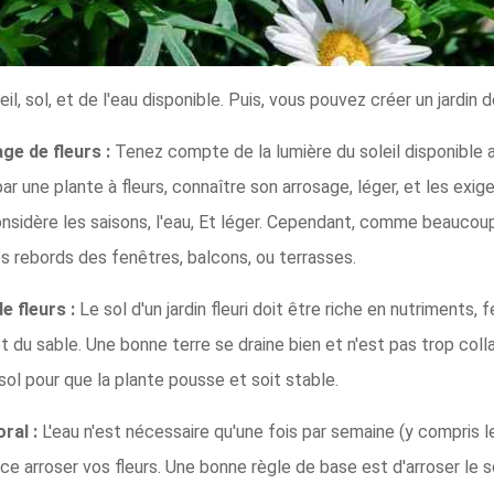
, sol, et de l'eau disponible. Puis, vous pouvez créer un jardin de
age de fleurs :
Tenez compte de la lumière du soleil disponible av
 par une plante à fleurs, connaître son arrosage, léger, et les ex
 considère les saisons, l'eau, Et léger. Cependant, comme beaucoup 
les rebords des fenêtres, balcons, ou terrasses.
e fleurs :
Le sol d'un jardin fleuri doit être riche en nutriments,
 et du sable. Une bonne terre se draine bien et n'est pas trop co
l pour que la plante pousse et soit stable.
ral :
L'eau n'est nécessaire qu'une fois par semaine (y compris les
nce arroser vos fleurs. Une bonne règle de base est d'arroser le 