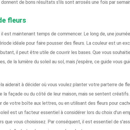
e donnent de bons résultats s'ils sont arrosés une fois par semai
de fleurs
in, il est maintenant temps de commencer. Le long de, une journé
riode idéale pour faire pousser des fleurs. La couleur est un exc
tant, il peut être utile de couvrir les bases. Que vous souhaitiez
s, de la lumière du soleil au sol, mais j'espère, ce guide vous g
la aiderait à décider où vous voulez planter votre parterre de f
de la façade ou du côté de leur maison, mais se sentent créatif
our de votre boîte aux lettres, ou en utilisant des fleurs pour c
soleil est un facteur essentiel à considérer lors du choix d'un e
leurs que vous choisissez. Par conséquent, il est essentiel de s'