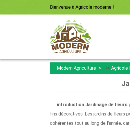
Bienvenue à
Agricole moderne
!
Modern Agriculture
>>
Agricole
Ja
introduction
Jardinage de fleurs 
fins décoratives. Les jardins de fleur
cohérentes tout au long de l'année, car