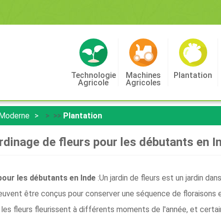
Technologie
Machines
Plantation
Agricole
Agricoles
 Moderne
> >>
Plantation
rdinage de fleurs pour les débutants en I
pour les débutants en Inde
:Un jardin de fleurs est un jardin da
s peuvent être conçus pour conserver une séquence de floraison
 les fleurs fleurissent à différents moments de l'année, et certa