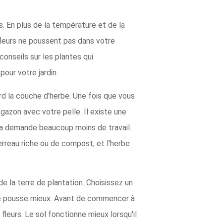
s. En plus de la température et de la
 fleurs ne poussent pas dans votre
conseils sur les plantes qui
our votre jardin.
d la couche d'herbe. Une fois que vous
gazon avec votre pelle. Il existe une
la demande beaucoup moins de travail.
erreau riche ou de compost, et l'herbe
e la terre de plantation. Choisissez un
ante pousse mieux. Avant de commencer à
fleurs. Le sol fonctionne mieux lorsqu'il