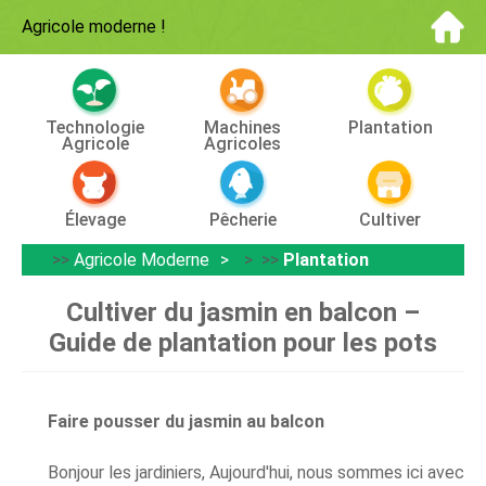
Agricole moderne
!
Technologie
Machines
Plantation
Agricole
Agricoles
Élevage
Pêcherie
Cultiver
>>
Agricole Moderne
> >>
Plantation
Cultiver du jasmin en balcon –
Guide de plantation pour les pots
Faire pousser du jasmin au balcon
Bonjour les jardiniers, Aujourd'hui, nous sommes ici avec