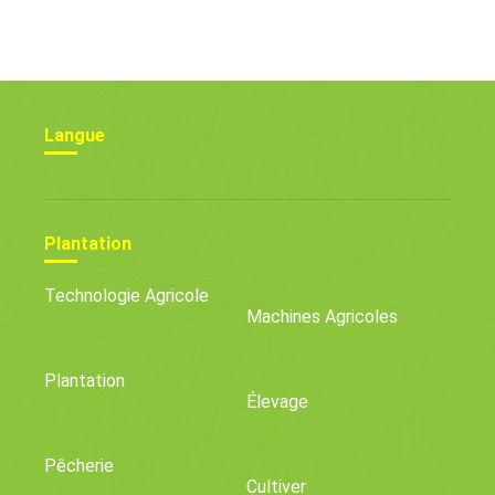
Offrir De Bonnes Affaires
Langue
Plantation
Technologie Agricole
Machines Agricoles
Plantation
Élevage
Pêcherie
Cultiver