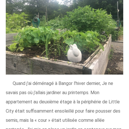
Quand j'ai déménagé à Bangor l'hiver dernier, Je ne
savais pas où j'allais jardiner au printemps. Mon
appartement au deuxième étage à la périphérie de Little
City était suffisamment ensoleillé pour faire pousser des
semis, mais la « cour » était utilisée comme allée