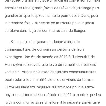
partagée. J'ai mis en place un jardin en conteneur sur mon
escalier extérieur, mais j'avais des rêves de jardinage plus
grandioses que l'espace ne me le permettait. Donc, pour
la première fois, J'ai décidé de m'inscrire pour un jardin
surélevé dans le jardin communautaire de Bangor.
Bien que je n'aie jamais participé à un jardin
communautaire, Je connaissais certains de leurs
avantages. Une étude menée en 2012 à l'Université de
Pennsylvanie a révélé que le verdissement des terrains
vagues à Philadelphie avec des jardins communautaires
peut réduire la criminalité dans les environs du terrain.
Outre les bienfaits réguliers du jardinage pour la santé
physique et mentale, une étude de 2013 a montré que les
jardins communautaires améliorent la sécurité alimentaire