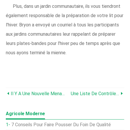
Plus, dans un jardin communautaire, ils vous tiendront
également responsable de la préparation de votre lit pour
l'hiver. Bryon a envoyé un courriel à tous les participants
aux jardins communautaires leur rappelant de préparer
leurs plates-bandes pour l'hiver peu de temps après que
nous ayons terminé la mienne.
Il Y A Une Nouvelle Menace Pour Les Cultures De Crucifères Dans Le Maine
Une Liste De Contrôle Pour La Préparation Hivernale Du Jardin
Agricole Moderne
7 Conseils Pour Faire Pousser Du Foin De Qualité