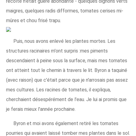
récolte n'était guère abondante - quelques oignons verts
maigres, quelques radis difformes, tomates cerises mi-
mûres et chou frisé trapu.
Puis, nous avons enlevé les plantes mortes. Les
structures racinaires m'ont surpris :mes piments
descendaient à peine sous la surface, mais mes tomates
ont atteint tout le chemin à travers le lit. Byron a taquiné
(avec raison) que c'était parce que je n'arrosais pas assez
mes cultures. Les racines de tomates, il expliqua,
cherchaient désespérément de l'eau. Je lui ai promis que
je ferais mieux l'année prochaine.
Byron et moi avons également retiré les tomates
pourries qui avaient laissé tomber mes plantes dans le sol.