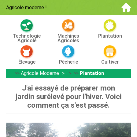
Agricole moderne
!
Technologie
Machines
Plantation
Agricole
Agricoles
Élevage
Pêcherie
Cultiver
>>
Agricole Moderne
> >>
Plantation
J'ai essayé de préparer mon
jardin surélevé pour l'hiver. Voici
comment ça s'est passé.