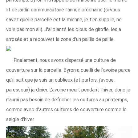
lit de jardin communautaire l'année prochaine (si vous
savez quelle parcelle est la mienne, je t'en supplie, ne
vole pas mon ail). J'ai planté les clous de girofle, les a
arrosés et a recouvert la zone d'un paillis de paille.
Finalement, nous avons dispersé une culture de
couverture sur la parcelle. Byron a cueilli de l'avoine parce
qu'il sait que je suis un oublieux (et parfois, j'avoue,
paresseux) jardinier. L'avoine meurt pendant l'hiver, donc je
n'aurai pas besoin de défricher les cultures au printemps,
comme avec d'autres cultures de couverture comme le
seigle d'hiver.