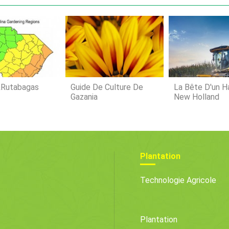
comprenn
poussen
Brassicacées ). Les plus
substrat
constaté
de Bruxe
légumes 
plantes 
&Rutabagas
Guide De Culture De
La Bête D'un H
Gazania
New Holland
Plantation
Technologie Agricole
Plantation