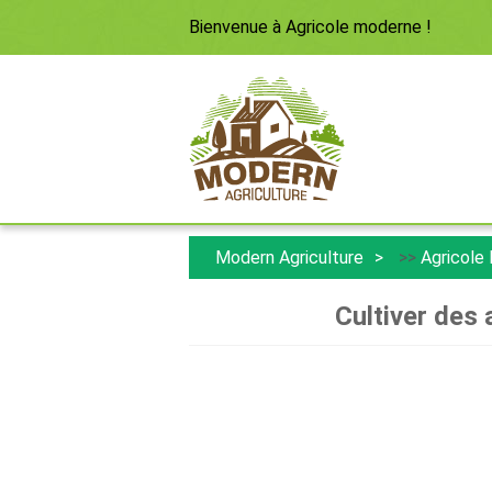
Bienvenue à
Agricole moderne
!
Modern Agriculture
>>
Agricole
Cultiver des 