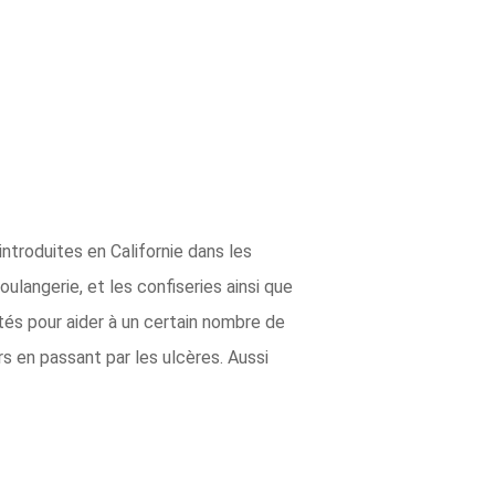
introduites en Californie dans les
oulangerie, et les confiseries ainsi que
utés pour aider à un certain nombre de
s en passant par les ulcères. Aussi