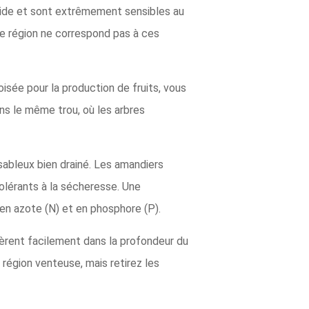
humide et sont extrêmement sensibles au
tre région ne correspond pas à ces
oisée pour la production de fruits, vous
ns le même trou, où les arbres
sableux bien drainé. Les amandiers
tolérants à la sécheresse. Une
 en azote (N) et en phosphore (P).
sèrent facilement dans la profondeur du
région venteuse, mais retirez les