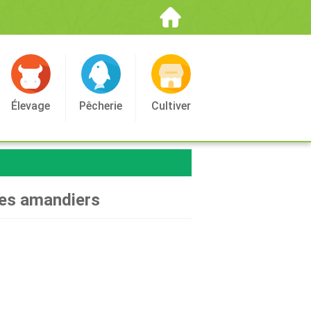
Élevage
Pêcherie
Cultiver
 des amandiers