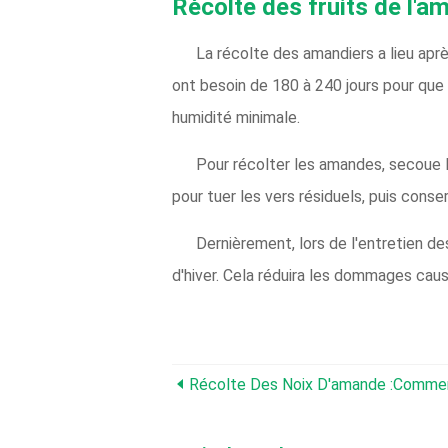
Récolte des fruits de l'a
La récolte des amandiers a lieu ap
ont besoin de 180 à 240 jours pour que 
humidité minimale.
Pour récolter les amandes, secoue l
pour tuer les vers résiduels, puis cons
Dernièrement, lors de l'entretien de
d'hiver. Cela réduira les dommages cau