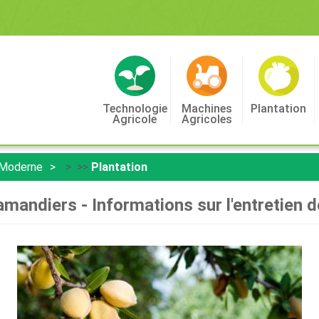
Technologie
Machines
Plantation
Agricole
Agricoles
 Moderne
> >>
Plantation
amandiers - Informations sur l'entretien