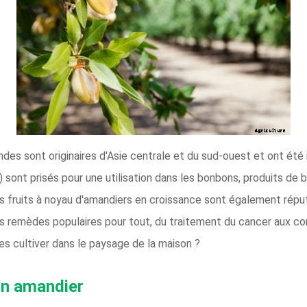
andes sont originaires d'Asie centrale et du sud-ouest et ont été 
) sont prisés pour une utilisation dans les bonbons, produits de b
. Ces fruits à noyau d'amandiers en croissance sont également rép
s remèdes populaires pour tout, du traitement du cancer aux cor
 les cultiver dans le paysage de la maison ?
un amandier