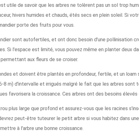
 est utile de savoir que les arbres ne tolèrent pas un sol trop 
ouceur, hivers humides et chauds, étés secs en plein soleil. Si vo
mandier porte des fruits pour vous.
ndier sont autofertiles, et ont donc besoin d'une pollinisation cr
es. Si l'espace est limité, vous pouvez même en planter deux da
permettant aux fleurs de se croiser.
ndes et doivent être plantés en profondeur, fertile, et un loam 
-8 m) d'intervalle et irrigués malgré le fait que les arbres sont 
ques favorisera la croissance. Ces arbres ont des besoins élevés
trou plus large que profond et assurez-vous que les racines s'in
vrez peut-être tuteurer le petit arbre si vous habitez dans une 
rmettre à l'arbre une bonne croissance.