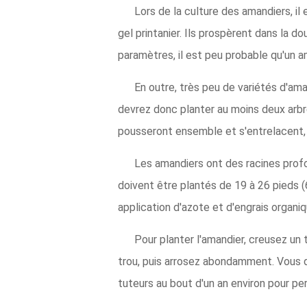
Lors de la culture des amandiers, il
gel printanier. Ils prospèrent dans la d
paramètres, il est peu probable qu'un a
En outre, très peu de variétés d'ama
devrez donc planter au moins deux arbr
pousseront ensemble et s'entrelacent, 
Les amandiers ont des racines profo
doivent être plantés de 19 à 26 pieds (6
application d'azote et d'engrais organi
Pour planter l'amandier, creusez un 
trou, puis arrosez abondamment. Vous de
tuteurs au bout d'un an environ pour pe