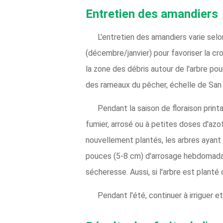
Entretien des amandiers
L'entretien des amandiers varie selo
(décembre/janvier) pour favoriser la c
la zone des débris autour de l'arbre pou
des rameaux du pêcher, échelle de San 
Pendant la saison de floraison printa
fumier, arrosé ou à petites doses d'azot
nouvellement plantés, les arbres ayant 
pouces (5-8 cm) d'arrosage hebdomadai
sécheresse. Aussi, si l'arbre est planté
Pendant l'été, continuer à irriguer et