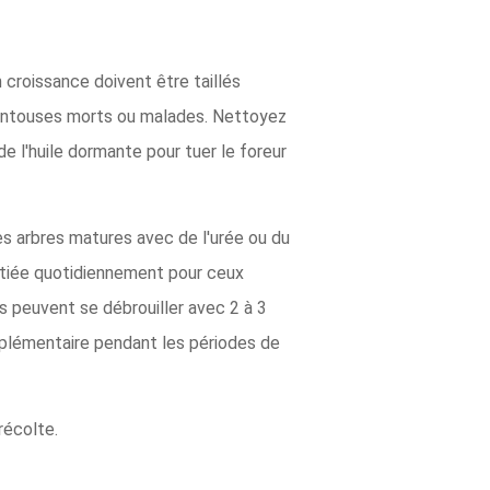
 croissance doivent être taillés
 ventouses morts ou malades. Nettoyez
de l'huile dormante pour tuer le foreur
des arbres matures avec de l'urée ou du
initiée quotidiennement pour ceux
s peuvent se débrouiller avec 2 à 3
pplémentaire pendant les périodes de
 récolte.