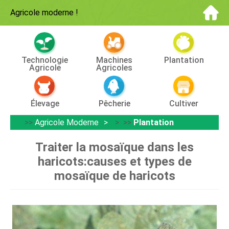
Agricole moderne
!
Technologie
Machines
Plantation
Agricole
Agricoles
Élevage
Pêcherie
Cultiver
>>
Agricole Moderne
> >>
Plantation
Traiter la mosaïque dans les
haricots:causes et types de
mosaïque de haricots