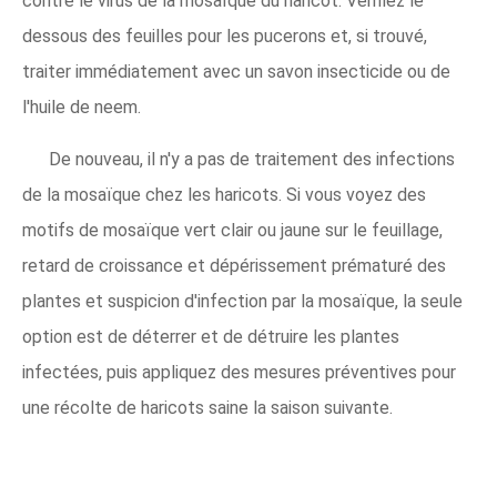
contre le virus de la mosaïque du haricot. Vérifiez le
dessous des feuilles pour les pucerons et, si trouvé,
traiter immédiatement avec un savon insecticide ou de
l'huile de neem.
De nouveau, il n'y a pas de traitement des infections
de la mosaïque chez les haricots. Si vous voyez des
motifs de mosaïque vert clair ou jaune sur le feuillage,
retard de croissance et dépérissement prématuré des
plantes et suspicion d'infection par la mosaïque, la seule
option est de déterrer et de détruire les plantes
infectées, puis appliquez des mesures préventives pour
une récolte de haricots saine la saison suivante.