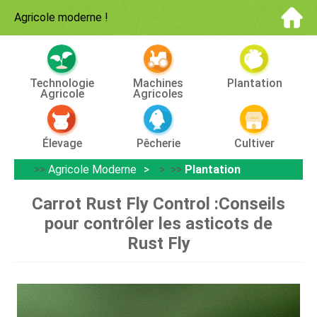
Agricole moderne
!
Technologie
Machines
Plantation
Agricole
Agricoles
Élevage
Pêcherie
Cultiver
>>
Agricole Moderne
> >>
Plantation
Carrot Rust Fly Control :Conseils
pour contrôler les asticots de
Rust Fly