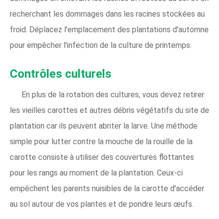
recherchant les dommages dans les racines stockées au
froid. Déplacez l'emplacement des plantations d'automne
pour empêcher l'infection de la culture de printemps.
Contrôles culturels
En plus de la rotation des cultures, vous devez retirer
les vieilles carottes et autres débris végétatifs du site de
plantation car ils peuvent abriter la larve. Une méthode
simple pour lutter contre la mouche de la rouille de la
carotte consiste à utiliser des couvertures flottantes
pour les rangs au moment de la plantation. Ceux-ci
empêchent les parents nuisibles de la carotte d'accéder
au sol autour de vos plantes et de pondre leurs œufs.