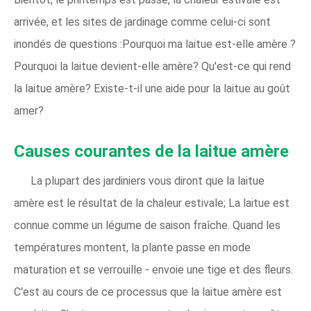
arrivée, et les sites de jardinage comme celui-ci sont
inondés de questions :Pourquoi ma laitue est-elle amère ?
Pourquoi la laitue devient-elle amère? Qu'est-ce qui rend
la laitue amère? Existe-t-il une aide pour la laitue au goût
amer?
Causes courantes de la laitue amère
La plupart des jardiniers vous diront que la laitue
amère est le résultat de la chaleur estivale; La laitue est
connue comme un légume de saison fraîche. Quand les
températures montent, la plante passe en mode
maturation et se verrouille - envoie une tige et des fleurs.
C'est au cours de ce processus que la laitue amère est