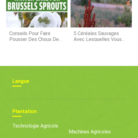
Est
Conseils Pour Faire
5 Céréales Sauvages
Pousser Des Choux De
Avec Lesquelles Vous
Bruxelles En Hiver
Pouvez Cuisiner
Langue
Plantation
Technologie Agricole
Machines Agricoles