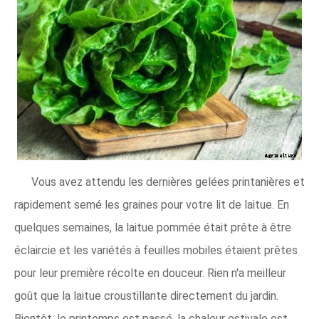
Vous avez attendu les dernières gelées printanières et
rapidement semé les graines pour votre lit de laitue. En
quelques semaines, la laitue pommée était prête à être
éclaircie et les variétés à feuilles mobiles étaient prêtes
pour leur première récolte en douceur. Rien n'a meilleur
goût que la laitue croustillante directement du jardin.
Bientôt, le printemps est passé, la chaleur estivale est