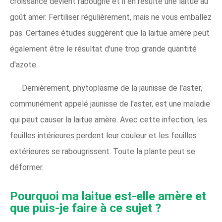
croissance devient rabougrie et il en résulte une laitue au
goût amer. Fertiliser régulièrement, mais ne vous emballez
pas. Certaines études suggèrent que la laitue amère peut
également être le résultat d'une trop grande quantité
d'azote.
Dernièrement, phytoplasme de la jaunisse de l'aster,
communément appelé jaunisse de l'aster, est une maladie
qui peut causer la laitue amère. Avec cette infection, les
feuilles intérieures perdent leur couleur et les feuilles
extérieures se rabougrissent. Toute la plante peut se
déformer.
Pourquoi ma laitue est-elle amère et
que puis-je faire à ce sujet ?