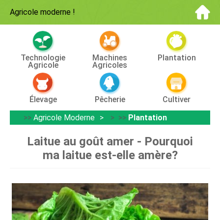
Agricole moderne
!
Technologie
Machines
Plantation
Agricole
Agricoles
Élevage
Pêcherie
Cultiver
>>
Agricole Moderne
> >>
Plantation
Laitue au goût amer - Pourquoi
ma laitue est-elle amère?