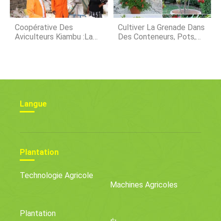
Coopérative Des
Cultiver La Grenade Dans
Aviculteurs Kiambu :la
Des Conteneurs, Pots,
Force D'un Groupe
Arrière-Cours
Visionnaire
Langue
Plantation
Technologie Agricole
Machines Agricoles
Plantation