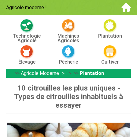
Agricole moderne
!
Technologie
Machines
Plantation
Agricole
Agricoles
Élevage
Pêcherie
Cultiver
>>
Agricole Moderne
> >>
Plantation
10 citrouilles les plus uniques -
Types de citrouilles inhabituels à
essayer