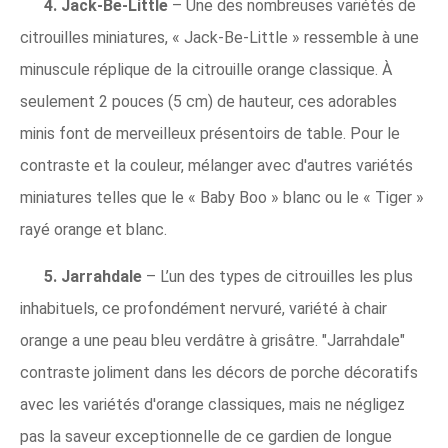
4. Jack-Be-Little
– Une des nombreuses variétés de
citrouilles miniatures, « Jack-Be-Little » ressemble à une
minuscule réplique de la citrouille orange classique. À
seulement 2 pouces (5 cm) de hauteur, ces adorables
minis font de merveilleux présentoirs de table. Pour le
contraste et la couleur, mélanger avec d'autres variétés
miniatures telles que le « Baby Boo » blanc ou le « Tiger »
rayé orange et blanc.
5. Jarrahdale
– L’un des types de citrouilles les plus
inhabituels, ce profondément nervuré, variété à chair
orange a une peau bleu verdâtre à grisâtre. "Jarrahdale"
contraste joliment dans les décors de porche décoratifs
avec les variétés d'orange classiques, mais ne négligez
pas la saveur exceptionnelle de ce gardien de longue