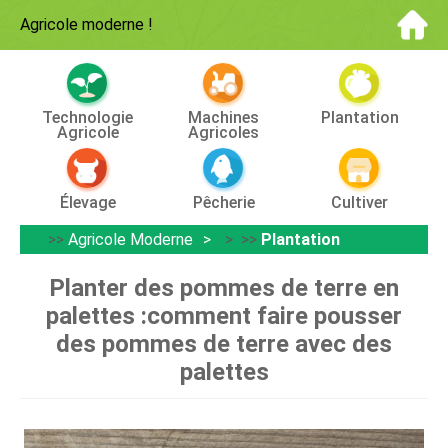
Agricole moderne
!
Technologie
Machines
Plantation
Agricole
Agricoles
Élevage
Pêcherie
Cultiver
>>
Agricole Moderne
> >>
Plantation
Planter des pommes de terre en
palettes :comment faire pousser
des pommes de terre avec des
palettes