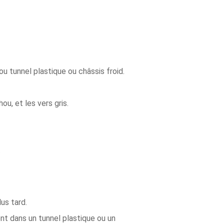
u tunnel plastique ou châssis froid.
u, et les vers gris.
.
us tard.
ent dans un tunnel plastique ou un