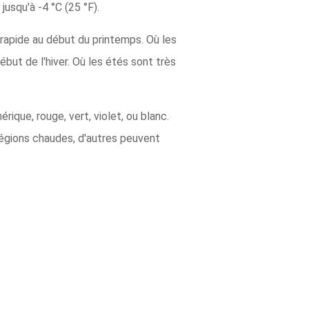
usqu'à -4 °C (25 °F).
 rapide au début du printemps. Où les
ébut de l'hiver. Où les étés sont très
rique, rouge, vert, violet, ou blanc.
régions chaudes, d'autres peuvent