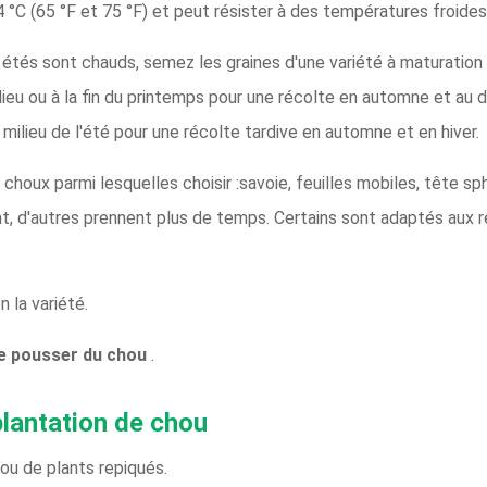
C (65 °F et 75 °F) et peut résister à des températures froides j
s étés sont chauds, semez les graines d'une variété à maturation
lieu ou à la fin du printemps pour une récolte en automne et au d
milieu de l'été pour une récolte tardive en automne et en hiver.
houx parmi lesquelles choisir :savoie, feuilles mobiles, tête sphé
t, d'autres prennent plus de temps. Certains sont adaptés aux 
 la variété.
e pousser du chou
.
plantation de chou
ou de plants repiqués.