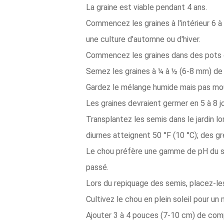
La graine est viable pendant 4 ans.
Commencez les graines à l'intérieur 6 
une culture d'automne ou d'hiver.
Commencez les graines dans des pots o
Semez les graines à ¼ à ½ (6-8 mm) de
Gardez le mélange humide mais pas mou
Les graines devraient germer en 5 à 8 j
Transplantez les semis dans le jardin l
diurnes atteignent 50 °F (10 °C); des gr
Le chou préfère une gamme de pH du sol 
passé.
Lors du repiquage des semis, placez-l
Cultivez le chou en plein soleil pour un
Ajouter 3 à 4 pouces (7-10 cm) de compos