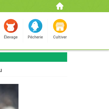
Élevage
Pêcherie
Cultiver
u