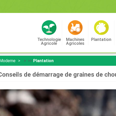
Technologie
Machines
Plantation
Agricole
Agricoles
 Moderne
> >>
Plantation
Conseils de démarrage de graines de cho