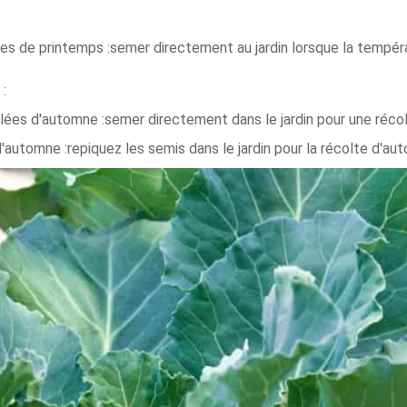
ées de printemps :semer directement au jardin lorsque la tempér
 :
ées d'automne :semer directement dans le jardin pour une récol
'automne :repiquez les semis dans le jardin pour la récolte d'au