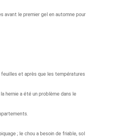
es avant le premier gel en automne pour
 feuilles et après que les températures
 la hernie a été un problème dans le
appartements.
iquage ; le chou a besoin de friable, sol