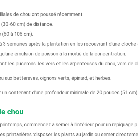
amiliales de chou ont poussé récemment.
 (30-60 cm) de distance.
 (60 à 106 cm).
à 3 semaines après la plantation en les recouvrant d'une cloche o
 qu'une émulsion de poisson à la moitié de la concentration.
 les pucerons, les vers et les arpenteuses du chou, vers de cho
ou aux betteraves, oignons verts, épinard, et herbes.
 un contenant d'une profondeur minimale de 20 pouces (51 cm)
de chou
 printemps, commencez à semer à l'intérieur pour un repiquage pl
es printanières :disposer les plants au jardin ou semer directem