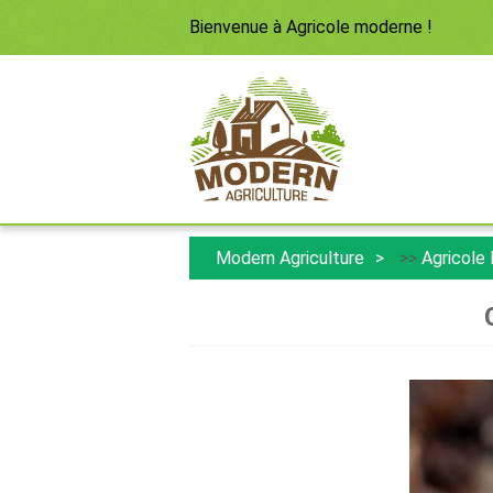
Bienvenue à
Agricole moderne
!
Modern Agriculture
>>
Agricole