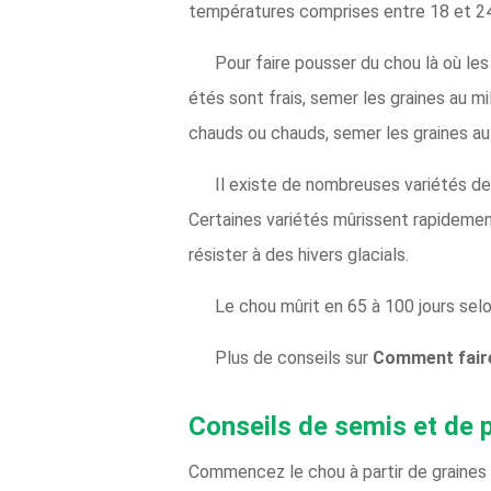
températures comprises entre 18 et 24 °
Pour faire pousser du chou là où le
étés sont frais, semer les graines au mi
chauds ou chauds, semer les graines au 
Il existe de nombreuses variétés de c
Certaines variétés mûrissent rapidemen
résister à des hivers glacials.
Le chou mûrit en 65 à 100 jours selon
Plus de conseils sur
Comment fair
Conseils de semis et de 
Commencez le chou à partir de graines 