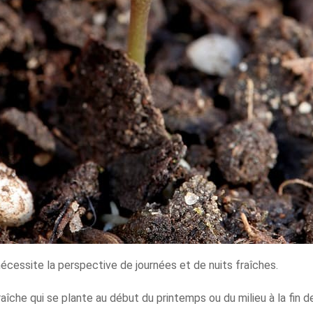
cessite la perspective de journées et de nuits fraîches.
aîche qui se plante au début du printemps ou du milieu à la fin d