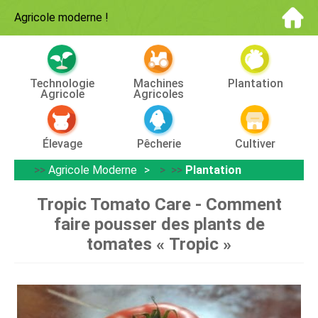
Agricole moderne
!
Technologie
Machines
Plantation
Agricole
Agricoles
Élevage
Pêcherie
Cultiver
>>
Agricole Moderne
> >>
Plantation
Tropic Tomato Care - Comment
faire pousser des plants de
tomates « Tropic »