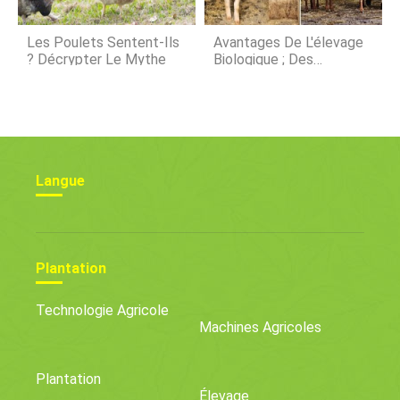
Les Poulets Sentent-Ils
Avantages De L'élevage
? Décrypter Le Mythe
Biologique ; Des
Principes; Défis
Langue
Plantation
Technologie Agricole
Machines Agricoles
Plantation
Élevage