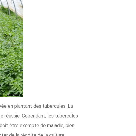
ée en plantant des tubercules. La
re réussie. Cependant, les tubercules
 doit être exempte de maladie, bien
er de la récolte de la culture.