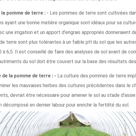
e la pomme de terre : -
Les pommes de terre sont cultivées dan
bles ayant une bonne matière organique sont idéaux pour sa cultu
ec une irrigation et un apport d'engrais appropriés donneraient
e terre sont plus tolérantes à un faible pH du sol que les autres
0 à 6,5. Il est conseillé de faire des analyses de sol avant de 
utriments du sol doit être couvert sur la base des résultats des
e de la pomme de terre : -
La culture des pommes de terre impli
éliminer les mauvaises herbes des cultures précédentes dans le c
nts, devrait être nécessaire pour amener le sol au stade d'assie
décomposé en dernier labour pour enrichir la fertilité du sol.