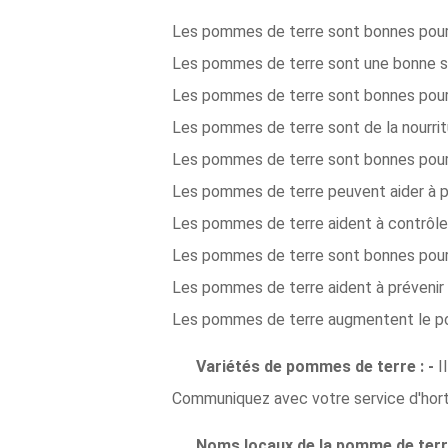
Les pommes de terre sont bonnes pour l
Les pommes de terre sont une bonne s
Les pommes de terre sont bonnes pour 
Les pommes de terre sont de la nourrit
Les pommes de terre sont bonnes pour 
Les pommes de terre peuvent aider à pr
Les pommes de terre aident à contrôler 
Les pommes de terre sont bonnes pour 
Les pommes de terre aident à prévenir 
Les pommes de terre augmentent le pou
Variétés de pommes de terre : -
I
Communiquez avec votre service d'hortic
Noms locaux de la pomme de terre