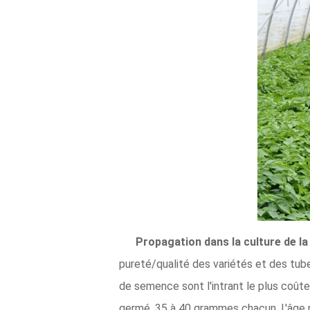
Propagation dans la culture de la
pureté/qualité des variétés et des tub
de semence sont l'intrant le plus coûte
germé, 35 à 40 grammes chacun. L'âge ph