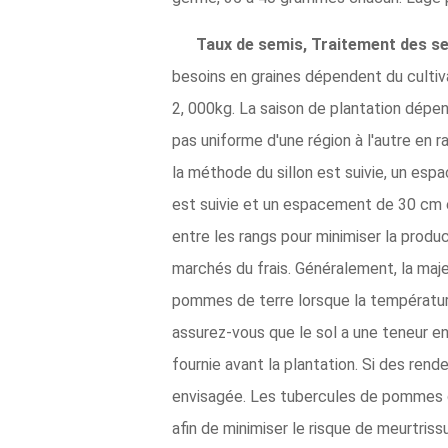
Taux de semis, Traitement des se
besoins en graines dépendent du cultiv
2, 000kg. La saison de plantation dépe
pas uniforme d'une région à l'autre en 
la méthode du sillon est suivie, un es
est suivie et un espacement de 30 cm 
entre les rangs pour minimiser la produ
marchés du frais. Généralement, la majeu
pommes de terre lorsque la température
assurez-vous que le sol a une teneur en
fournie avant la plantation. Si des re
envisagée. Les tubercules de pommes d
afin de minimiser le risque de meurtris