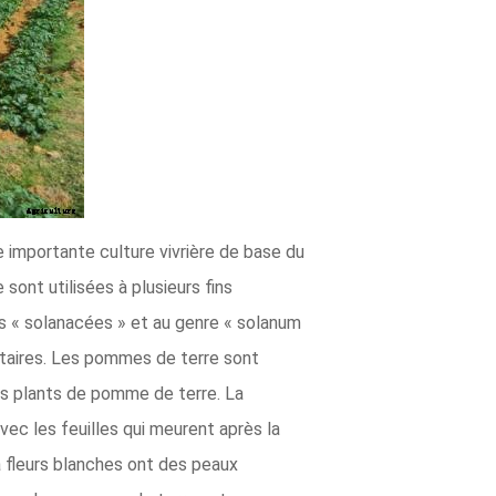
 importante culture vivrière de base du
nt utilisées à plusieurs fins
des « solanacées » et au genre « solanum
ntaires. Les pommes de terre sont
res plants de pomme de terre. La
ec les feuilles qui meurent après la
à fleurs blanches ont des peaux