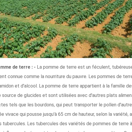
omme de terre : -
La pomme de terre est un féculent, tubéreuse
t connue comme la nourriture du pauvre. Les pommes de terre so
d'amidon et d'alcool. La pomme de terre appartient à la famille 
source de glucides et sont utilisées avec d'autres plats alime
ctes tels que les bourdons, qui peut transporter le pollen d'aut
vivace qui pousse jusqu'à 65 cm de hauteur, selon la variété, av
des tubercules. Les tubercules des variétés de pommes de terre 