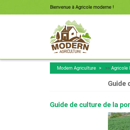
Bienvenue à
Agricole moderne
!
Modern Agriculture
>>
Agricole
Guide 
Guide de culture de la po