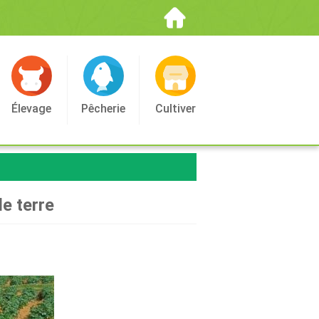
Élevage
Pêcherie
Cultiver
e terre