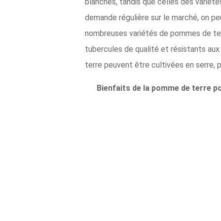
blanches, tandis que celles des variét
demande régulière sur le marché, on pe
nombreuses variétés de pommes de terr
tubercules de qualité et résistants au
terre peuvent être cultivées en serre,
Bienfaits de la pomme de terre po