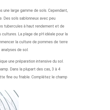
s une large gamme de sols. Cependant,
re. Des sols sablonneux avec peu
 des tubercules à haut rendement et de
 cultures. La plage de pH idéale pour la
commencer la culture de pommes de terre
 analyses de sol.
que une préparation intensive du sol.
hamp. Dans la plupart des cas, 3 à 4
tte fine ou friable. Complétez le champ