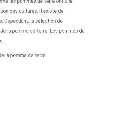
Comme les pommes de terre ont une
on des cultures. Il existe de
. Cependant, la sélection de
re de la pomme de terre. Les pommes de
s.
de la pomme de terre.