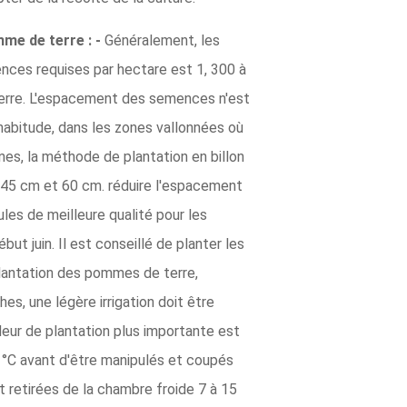
me de terre : -
Généralement, les
ences requises par hectare est 1, 300 à
 terre. L'espacement des semences n'est
'habitude, dans les zones vallonnées où
es, la méthode de plantation en billon
 45 cm et 60 cm. réduire l'espacement
les de meilleure qualité pour les
ut juin. Il est conseillé de planter les
plantation des pommes de terre,
s, une légère irrigation doit être
deur de plantation plus importante est
°C avant d'être manipulés et coupés
t retirées de la chambre froide 7 à 15