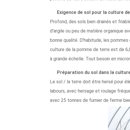
Exigence de sol pour la culture d
Profond, des sols bien drainés et fria
d'argile ou peu de matière organique av
bonne qualité. D'habitude, les pommes d
culture de la pomme de terre est de 6,
à grande échelle. Tout besoin en micron
Préparation du sol dans la cultur
Le sol / la terre doit être hersé pour 
labours, avec hersage et roulage fréque
avec 25 tonnes de fumier de ferme bien 