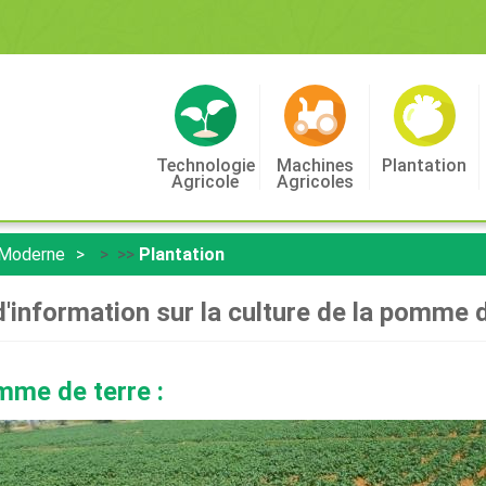
Technologie
Machines
Plantation
Agricole
Agricoles
 Moderne
> >>
Plantation
d'information sur la culture de la pomme d
mme de terre :