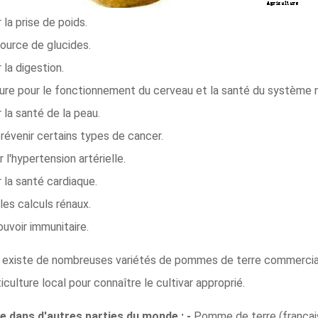
a prise de poids.
ource de glucides.
la digestion.
ure pour le fonctionnement du cerveau et la santé du système 
la santé de la peau.
évenir certains types de cancer.
l'hypertension artérielle.
la santé cardiaque.
les calculs rénaux.
voir immunitaire.
l existe de nombreuses variétés de pommes de terre commercial
ulture local pour connaître le cultivar approprié.
 dans d'autres parties du monde : -
Pomme de terre (français