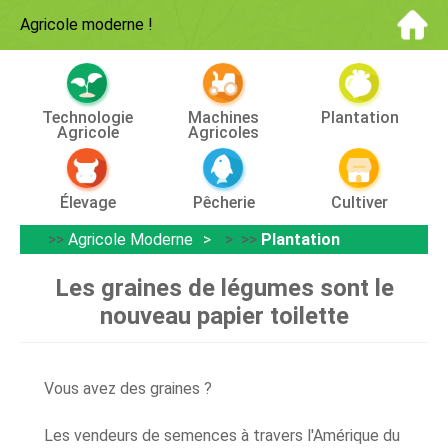
Agricole moderne
!
Technologie
Machines
Plantation
Agricole
Agricoles
Élevage
Pêcherie
Cultiver
>>
Agricole Moderne
> >>
Plantation
Les graines de légumes sont le
nouveau papier toilette
Vous avez des graines ?
Les vendeurs de semences à travers l'Amérique du