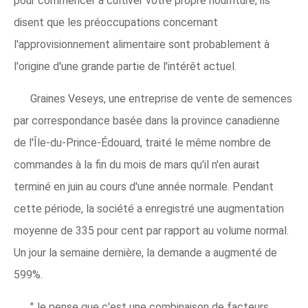
pour commencer à cultiver votre propre nourriture, ils
disent que les préoccupations concernant
l'approvisionnement alimentaire sont probablement à
l'origine d'une grande partie de l'intérêt actuel.
Graines Veseys, une entreprise de vente de semences
par correspondance basée dans la province canadienne
de l'Île-du-Prince-Édouard, traité le même nombre de
commandes à la fin du mois de mars qu'il n'en aurait
terminé en juin au cours d'une année normale. Pendant
cette période, la société a enregistré une augmentation
moyenne de 335 pour cent par rapport au volume normal.
Un jour la semaine dernière, la demande a augmenté de
599%.
"Je pense que c'est une combinaison de facteurs,