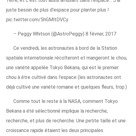
Terre, et c'est tout aussi amusant dans l'espace… J'ai
juste besoin de plus d'espace pour planter plus !
pic.twitter.com/5hGMltDVCy
– Peggy Whitson (@AstroPeggy) 8 février, 2017
Ce vendredi, les astronautes à bord de la Station
spatiale internationale récolteront et mangeront le chou,
une variété appelée Tokyo Bekana, qui est le premier
chou à être cultivé dans l'espace (les astronautes ont
déjà cultivé une variété romaine et quelques fleurs, trop.)
Comme tout le reste à la NASA, comment Tokyo
Bekana a été sélectionné implique la recherche,
recherche, et plus de recherche. Une petite taille et une
croissance rapide étaient les deux principales