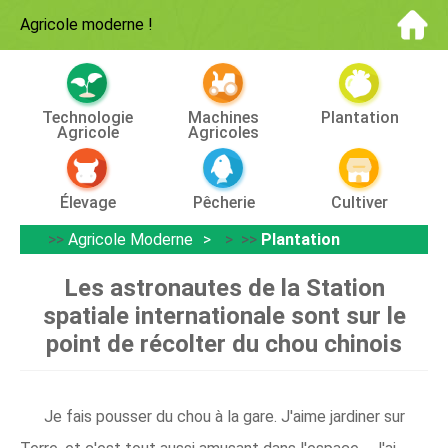
Agricole moderne
!
Technologie
Machines
Plantation
Agricole
Agricoles
Élevage
Pêcherie
Cultiver
>>
Agricole Moderne
> >>
Plantation
Les astronautes de la Station
spatiale internationale sont sur le
point de récolter du chou chinois
Je fais pousser du chou à la gare. J'aime jardiner sur