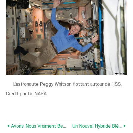
L'astronaute Peggy Whitson flottant autour de l'ISS.
Crédit photo :NASA
Avons-Nous Vraiment Besoin De Doubler La Production Alimentaire Pour Nourrir Le Monde D'ici 2050 ?
Un Nouvel Hybride Blé-Herbe De Blé Pourrait Réaliser Le Rêve Du Blé Vivace