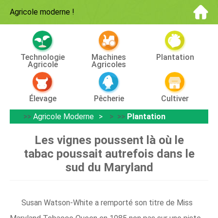
Agricole moderne
!
Technologie
Machines
Plantation
Agricole
Agricoles
Élevage
Pêcherie
Cultiver
>>
Agricole Moderne
> >>
Plantation
Les vignes poussent là où le
tabac poussait autrefois dans le
sud du Maryland
Susan Watson-White a remporté son titre de Miss