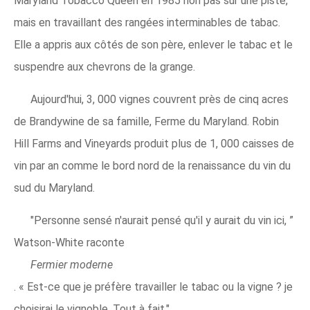
Maryland Tobacco Queen en 1985 non pas sur une piste,
mais en travaillant des rangées interminables de tabac.
Elle a appris aux côtés de son père, enlever le tabac et le
suspendre aux chevrons de la grange.
Aujourd'hui, 3, 000 vignes couvrent près de cinq acres
de Brandywine de sa famille, Ferme du Maryland. Robin
Hill Farms and Vineyards produit plus de 1, 000 caisses de
vin par an comme le bord nord de la renaissance du vin du
sud du Maryland.
"Personne sensé n'aurait pensé qu'il y aurait du vin ici, ”
Watson-White raconte
Fermier moderne
. « Est-ce que je préfère travailler le tabac ou la vigne ? je
choisirai le vignoble, Tout à fait."