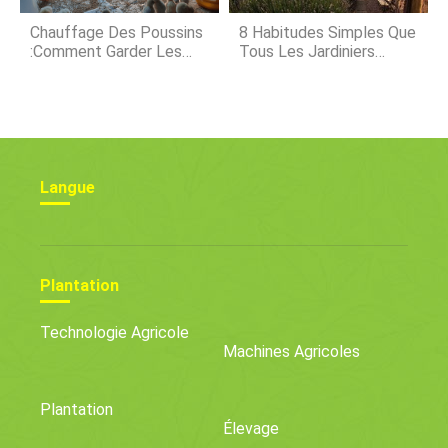
Chauffage Des Poussins
8 Habitudes Simples Que
:comment Garder Les
Tous Les Jardiniers
Poussins Au Chaud Toute
Experts Font Tous Les
La Journée
Jours
Langue
Plantation
Technologie Agricole
Machines Agricoles
Plantation
Élevage