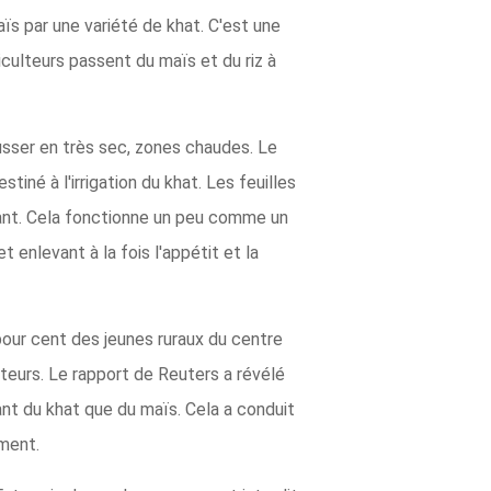
s par une variété de khat. C'est une
riculteurs passent du maïs et du riz à
ousser en très sec, zones chaudes. Le
né à l'irrigation du khat. Les feuilles
ant. Cela fonctionne un peu comme un
t enlevant à la fois l'appétit et la
pour cent des jeunes ruraux du centre
lteurs. Le rapport de Reuters a révélé
vant du khat que du maïs. Cela a conduit
ement.