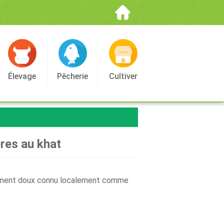
Élevage
Pêcherie
Cultiver
ères au khat
édicament doux connu localement comme