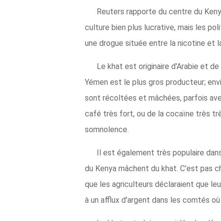
Reuters rapporte du centre du Kenya
culture bien plus lucrative, mais les pol
une drogue située entre la nicotine et 
Le khat est originaire d'Arabie et d
Yémen est le plus gros producteur; envi
sont récoltées et mâchées, parfois av
café très fort, ou de la cocaïne très trè
somnolence.
Il est également très populaire dan
du Kenya mâchent du khat. C'est pas cher
que les agriculteurs déclaraient que leu
à un afflux d'argent dans les comtés où