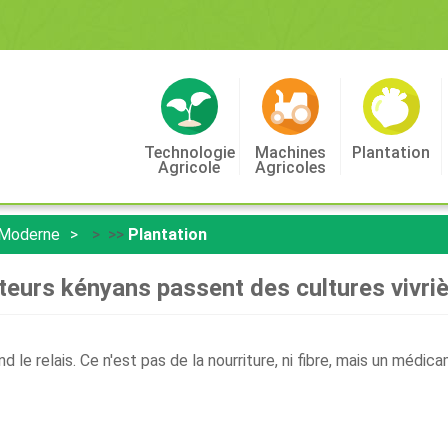
Technologie
Machines
Plantation
Agricole
Agricoles
 Moderne
> >>
Plantation
teurs kényans passent des cultures vivri
nd le relais. Ce n'est pas de la nourriture, ni fibre, mais un m